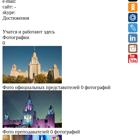
e-mail:
сайт:
-
skype:
Достижения
Учатся и работают здесь
Фотографии
0
Фото официальных представителей
0 фотографий
Фото преподавателей
0 фотографий