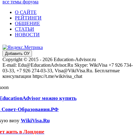
все темы форума
О САЙТЕ
РЕЙТИНГИ
ОБЩЕНИЕ
СТАТЬИ
НОВОСТИ
Добавить ОУ
Copyright © 2015 - 2026 Education-Advisor.ru
E-mail: Edu@EducationAdvisor.Ru Skype: WikiVisa +7 926 734-
03-33, +7 926 274-03-33, Visa@VikiVisa.Ru. Бесплатные
консультации https://t.me/wikivisa_chat
 soon
EducationAdvisor можно купить
ь Совет-Образования.РФ
кую визу
WikiVisa.Ru
чет жить в Лондоне