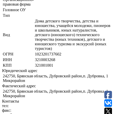
правовая форма
Головное ОУ
Тип
Дома детского творчества, детства и
юношества, учащейся молодежи, пионеров
и школьников, юных натуралистов,
Вид
детского (юношеского) технического
творчества (юных техников), детского и
юношеского туризма и экскурсий (юных
туристов)
ОГРН
1023201737602
ИНН
3210003268
КПП
321001001
Юридический адрес
242750, Брянская область, Дубровский район,п. Дубровка, 1
Микрорайон
Фактический адрес
242750, Брянская область, Дубровский район,п. Дубровка, 1
Микрорайон
Контакты
тел:
факс: