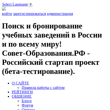
Select Language
▼
войти
зарегистрироваться
администрация
Поиск и бронирование
учебных заведений в России
и по всему миру!
Совет-Образования.РФ -
Российский стартап проект
(бета-тестирование).
О САЙТЕ
Правила работы с сайтом
РЕЙТИНГИ
ОБЩЕНИЕ
Блоги
Форум
Опросы