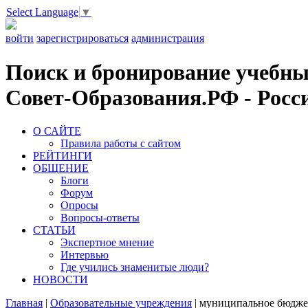
Select Language
▼
войти
зарегистрироваться
администрация
Поиск и бронирование учебных
Совет-Образования.РФ - Росси
О САЙТЕ
Правила работы с сайтом
РЕЙТИНГИ
ОБЩЕНИЕ
Блоги
Форум
Опросы
Вопросы-ответы
СТАТЬИ
Экспертное мнение
Интервью
Где учились знаменитые люди?
НОВОСТИ
Главная
|
Образовательные учреждения
|
муниципальное бюджет