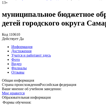
13»
муниципальное бюджетное обр
детей городского округа Сам
Код
110610
Действует
Да
Информация
Достижения
Учатся и работают здесь
Фото
Видео
Филиалы
Отзывы
Общая информация
Страна происхождения
Российская федерация
Ваше мнение об учебном заведении:
Мне нравится
Образовательная информация
Формы обучения: