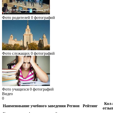
Фото родителей
0 фотографий
Фото служащих
0 фотографий
Фото учащихся
0 фотографий
Видео
0
Кол-
Наименование учебного заведения
Регион
Рейтинг
отзы