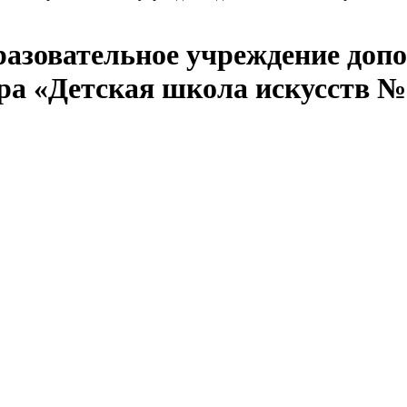
азовательное учреждение допо
ара «Детская школа искусств №