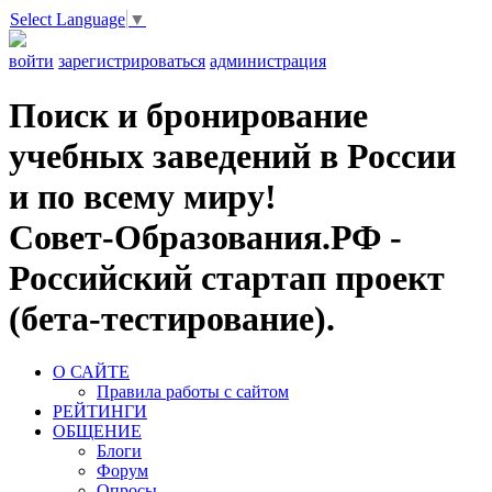
Select Language
▼
войти
зарегистрироваться
администрация
Поиск и бронирование
учебных заведений в России
и по всему миру!
Совет-Образования.РФ -
Российский стартап проект
(бета-тестирование).
О САЙТЕ
Правила работы с сайтом
РЕЙТИНГИ
ОБЩЕНИЕ
Блоги
Форум
Опросы