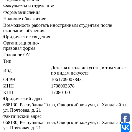
Факультеты и отделения:
Форма зачисления:
Наличие общежития:
Возможность работать иностранным студентам после
окончания обучения:
Юридические сведения
Организационно-
правовая форма
Головное ОУ
Тип
Детская школа искусств, в том числе
Вид
по видам искусств
ОГРН
1061709007843
ИНН
1708003378
КПП
170801001
Юридический адрес
668130, Республика Тыва, Овюрский кожуун, с. Хандагайты,
ул. Почтовая, д. 21
Фактический адрес
668130, Республика Тыва, Овюрский кожуун, с. Хандагайты,
ул. Почтовая, д. 21