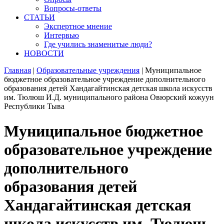
Вопросы-ответы
СТАТЬИ
Экспертное мнение
Интервью
Где учились знаменитые люди?
НОВОСТИ
Главная
|
Образовательные учреждения
|
Муниципальное
бюджетное образовательное учреждение дополнительного
образования детей Хандагайтинская детская школа искусств
им. Тюлюш И.Д. муниципального района Овюрский кожуун
Республики Тыва
Муниципальное бюджетное
образовательное учреждение
дополнительного
образования детей
Хандагайтинская детская
школа искусств им. Тюлюш