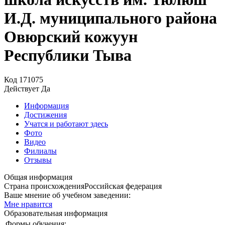
И.Д. муниципального района
Овюрский кожуун
Республики Тыва
Код
171075
Действует
Да
Информация
Достижения
Учатся и работают здесь
Фото
Видео
Филиалы
Отзывы
Общая информация
Страна происхождения
Российская федерация
Ваше мнение об учебном заведении:
Мне нравится
Образовательная информация
Формы обучения: