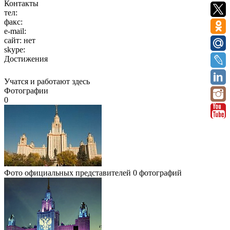
Контакты
тел:
факс:
e-mail:
сайт:
нет
skype:
Достижения
Учатся и работают здесь
Фотографии
0
Фото официальных представителей
0 фотографий