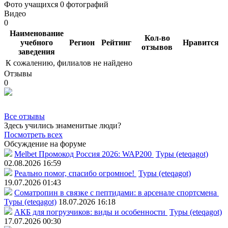
Фото учащихся
0 фотографий
Видео
0
Наименование
Кол-во
учебного
Регион
Рейтинг
Нравится
отзывов
заведения
К сожалению, филиалов не найдено
Отзывы
0
Все отзывы
Здесь учились знаменитые люди?
Посмотреть всех
Обсуждение на форуме
Melbet Промокод Россия 2026: WAP200
Туры (eteqagot)
02.08.2026 16:59
Реально помог, спасибо огромное!
Туры (eteqagot)
19.07.2026 01:43
Соматропин в связке с пептидами: в арсенале спортсмена
Туры (eteqagot)
18.07.2026 16:18
АКБ для погрузчиков: виды и особенности
Туры (eteqagot)
17.07.2026 00:30