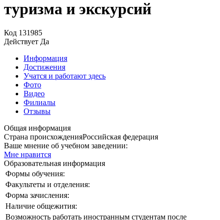
туризма и экскурсий
Код
131985
Действует
Да
Информация
Достижения
Учатся и работают здесь
Фото
Видео
Филиалы
Отзывы
Общая информация
Страна происхождения
Российская федерация
Ваше мнение об учебном заведении:
Мне нравится
Образовательная информация
Формы обучения:
Факультеты и отделения:
Форма зачисления:
Наличие общежития:
Возможность работать иностранным студентам после