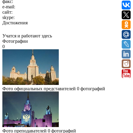
факс:
e-mail:
сайт:
skype:
Достижения
Учатся и работают здесь
Фотографии
0
Фото официальных представителей
0 фотографий
Фото преподавателей
0 фотографий