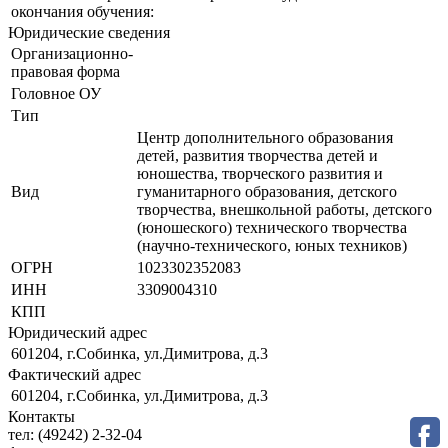
окончания обучения:
Юридические сведения
Организационно-
правовая форма
Головное ОУ
Тип
Центр дополнительного образования
детей, развития творчества детей и
юношества, творческого развития и
Вид
гуманитарного образования, детского
творчества, внешкольной работы, детского
(юношеского) технического творчества
(научно-технического, юных техников)
ОГРН
1023302352083
ИНН
3309004310
КПП
Юридический адрес
601204, г.Собинка, ул.Димитрова, д.3
Фактический адрес
601204, г.Собинка, ул.Димитрова, д.3
Контакты
тел:
(49242) 2-32-04