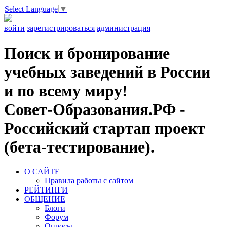
Select Language
▼
войти
зарегистрироваться
администрация
Поиск и бронирование
учебных заведений в России
и по всему миру!
Совет-Образования.РФ -
Российский стартап проект
(бета-тестирование).
О САЙТЕ
Правила работы с сайтом
РЕЙТИНГИ
ОБЩЕНИЕ
Блоги
Форум
Опросы