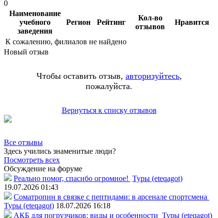
0
Наименование
Кол-во
учебного
Регион
Рейтинг
Нравится
отзывов
заведения
К сожалению, филиалов не найдено
Новый отзыв
Чтобы оставить отзыв,
авторизуйтесь
,
пожалуйста.
Вернуться к списку отзывов
Все отзывы
Здесь учились знаменитые люди?
Посмотреть всех
Обсуждение на форуме
Реально помог, спасибо огромное!
Туры (eteqagot)
19.07.2026 01:43
Соматропин в связке с пептидами: в арсенале спортсмена
Туры (eteqagot)
18.07.2026 16:18
АКБ для погрузчиков: виды и особенности
Туры (eteqagot)