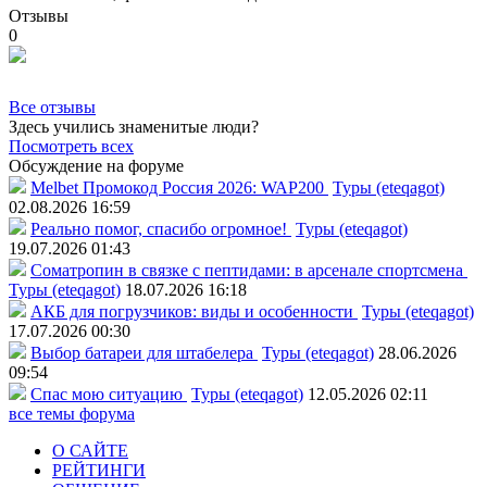
Отзывы
0
Все отзывы
Здесь учились знаменитые люди?
Посмотреть всех
Обсуждение на форуме
Melbet Промокод Россия 2026: WAP200
Туры (eteqagot)
02.08.2026 16:59
Реально помог, спасибо огромное!
Туры (eteqagot)
19.07.2026 01:43
Соматропин в связке с пептидами: в арсенале спортсмена
Туры (eteqagot)
18.07.2026 16:18
АКБ для погрузчиков: виды и особенности
Туры (eteqagot)
17.07.2026 00:30
Выбор батареи для штабелера
Туры (eteqagot)
28.06.2026
09:54
Спас мою ситуацию
Туры (eteqagot)
12.05.2026 02:11
все темы форума
О САЙТЕ
РЕЙТИНГИ