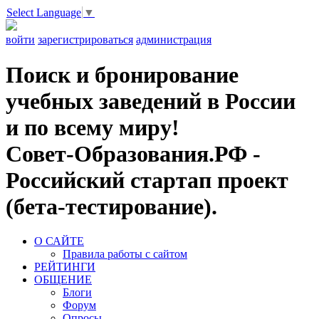
Select Language
▼
войти
зарегистрироваться
администрация
Поиск и бронирование
учебных заведений в России
и по всему миру!
Совет-Образования.РФ -
Российский стартап проект
(бета-тестирование).
О САЙТЕ
Правила работы с сайтом
РЕЙТИНГИ
ОБЩЕНИЕ
Блоги
Форум
Опросы