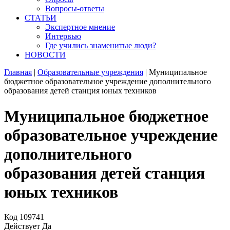
Вопросы-ответы
СТАТЬИ
Экспертное мнение
Интервью
Где учились знаменитые люди?
НОВОСТИ
Главная
|
Образовательные учреждения
|
Муниципальное
бюджетное образовательное учреждение дополнительного
образования детей станция юных техников
Муниципальное бюджетное
образовательное учреждение
дополнительного
образования детей станция
юных техников
Код
109741
Действует
Да