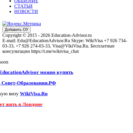
ОБЩЕНИЕ
СТАТЬИ
НОВОСТИ
Добавить ОУ
Copyright © 2015 - 2026 Education-Advisor.ru
E-mail: Edu@EducationAdvisor.Ru Skype: WikiVisa +7 926 734-
03-33, +7 926 274-03-33, Visa@VikiVisa.Ru. Бесплатные
консультации https://t.me/wikivisa_chat
 soon
EducationAdvisor можно купить
ь Совет-Образования.РФ
кую визу
WikiVisa.Ru
чет жить в Лондоне