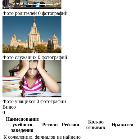
Фото родителей
0 фотографий
Фото служащих
0 фотографий
Фото учащихся
0 фотографий
Видео
0
Наименование
Кол-во
учебного
Регион
Рейтинг
Нравится
отзывов
заведения
К сожалению, филиалов не найдено