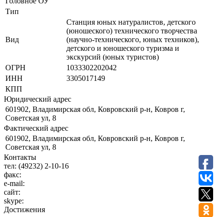
Головное ОУ
Тип
Станция юных натуралистов, детского
(юношеского) технического творчества
Вид
(научно-технического, юных техников),
детского и юношеского туризма и
экскурсий (юных туристов)
ОГРН
1033302202042
ИНН
3305017149
КПП
Юридический адрес
601902, Владимирская обл, Ковровский р-н, Ковров г,
Советская ул, 8
Фактический адрес
601902, Владимирская обл, Ковровский р-н, Ковров г,
Советская ул, 8
Контакты
тел:
(49232) 2-10-16
факс:
e-mail:
сайт:
skype:
Достижения