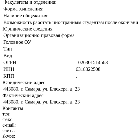
Факультеты и отделения:
Форма зачисления:
Наличие общежития:
Возможность работать иностранным студентам после окончани
Юридические сведения
Организационно-правовая форма
Головное ОУ
Тип
Вид
ОГРН
1026301514568
ИНН
6318322508
КПП
.
Юридический адрес
443080, г. Самара, ул. Блюхера, д. 23
Фактический адрес
443080, г. Самара, ул. Блюхера, д. 23
Контакты
тел:
факс:
e-mail:
сайт:
.
skype: