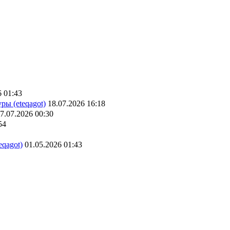
6 01:43
ры (eteqagot)
18.07.2026 16:18
7.07.2026 00:30
54
eqagot)
01.05.2026 01:43