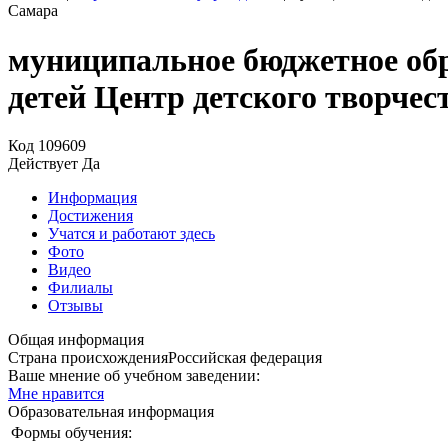
Самара
муниципальное бюджетное обр
детей Центр детского творчес
Код
109609
Действует
Да
Информация
Достижения
Учатся и работают здесь
Фото
Видео
Филиалы
Отзывы
Общая информация
Страна происхождения
Российская федерация
Ваше мнение об учебном заведении:
Мне нравится
Образовательная информация
Формы обучения: