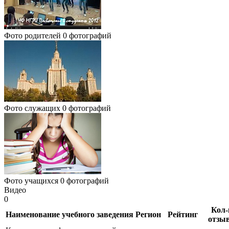
Фото родителей
0 фотографий
Фото служащих
0 фотографий
Фото учащихся
0 фотографий
Видео
0
Кол-
Наименование учебного заведения
Регион
Рейтинг
отзы