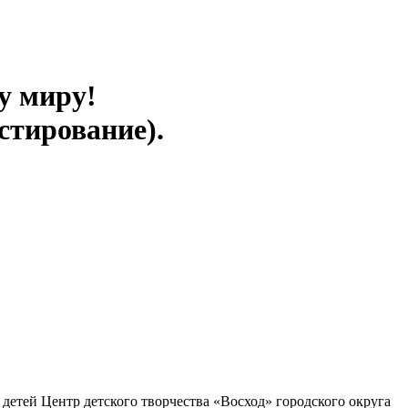
у миру!
стирование).
етей Центр детского творчества «Восход» городского округа