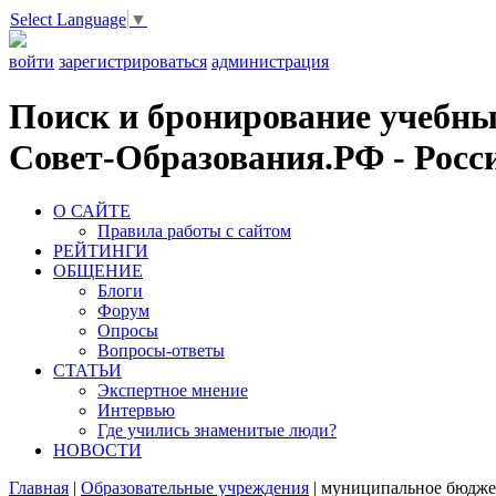
Select Language
▼
войти
зарегистрироваться
администрация
Поиск и бронирование учебных
Совет-Образования.РФ - Росси
О САЙТЕ
Правила работы с сайтом
РЕЙТИНГИ
ОБЩЕНИЕ
Блоги
Форум
Опросы
Вопросы-ответы
СТАТЬИ
Экспертное мнение
Интервью
Где учились знаменитые люди?
НОВОСТИ
Главная
|
Образовательные учреждения
|
муниципальное бюджет