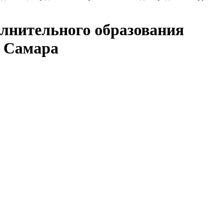
лнительного образования
а Самара