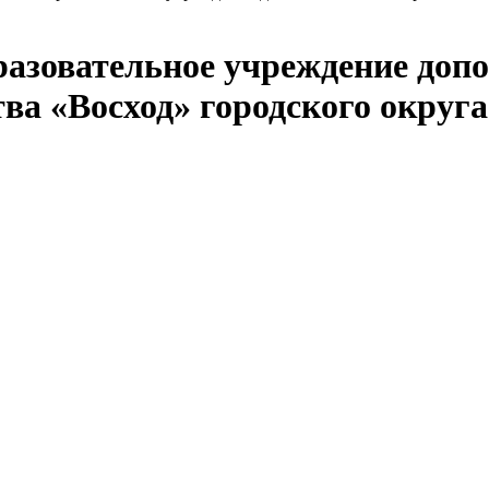
азовательное учреждение допо
тва «Восход» городского округ