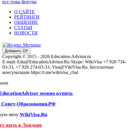
все темы форума
О САЙТЕ
РЕЙТИНГИ
ОБЩЕНИЕ
СТАТЬИ
НОВОСТИ
Добавить ОУ
Copyright © 2015 - 2026 Education-Advisor.ru
E-mail: Edu@EducationAdvisor.Ru Skype: WikiVisa +7 926 734-
03-33, +7 926 274-03-33, Visa@VikiVisa.Ru. Бесплатные
консультации https://t.me/wikivisa_chat
 soon
EducationAdvisor можно купить
ь Совет-Образования.РФ
кую визу
WikiVisa.Ru
чет жить в Лондоне