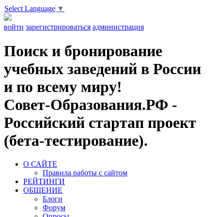
Select Language
▼
войти
зарегистрироваться
администрация
Поиск и бронирование
учебных заведений в России
и по всему миру!
Совет-Образования.РФ -
Российский стартап проект
(бета-тестирование).
О САЙТЕ
Правила работы с сайтом
РЕЙТИНГИ
ОБЩЕНИЕ
Блоги
Форум
Опросы