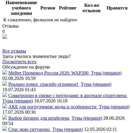
Наименование
Кол-во
учебного
Регион
Рейтинг
Нравится
отзывов
заведения
К сожалению, филиалов не найдено
Отзывы
0
Все отзывы
Здесь учились знаменитые люди?
Посмотреть всех
Обсуждение на форуме
Melbet Промокод Россия 2026: WAP200
Туры (eteqagot)
02.08.2026 16:59
Реально помог, спасибо огромное!
Туры (eteqagot)
19.07.2026 01:43
Соматропин в связке с пептидами: в арсенале спортсмена
Туры (eteqagot)
18.07.2026 16:18
АКБ для погрузчиков: виды и особенности
Туры (eteqagot)
17.07.2026 00:30
Выбор батареи для штабелера
Туры (eteqagot)
28.06.2026
09:54
Спас мою ситуацию
Туры (eteqagot)
12.05.2026 02:11