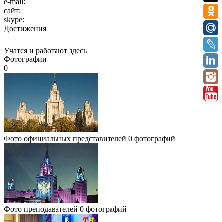
e-mail:
сайт:
skype:
Достижения
Учатся и работают здесь
Фотографии
0
Фото официальных представителей
0 фотографий
Фото преподавателей
0 фотографий