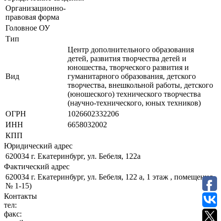
Организационно-
правовая форма
Головное ОУ
Тип
Центр дополнительного образования
детей, развития творчества детей и
юношества, творческого развития и
Вид
гуманитарного образования, детского
творчества, внешкольной работы, детского
(юношеского) технического творчества
(научно-технического, юных техников)
ОГРН
1026602332206
ИНН
6658032002
КПП
Юридический адрес
620034 г. Екатеринбург, ул. Бебеля, 122а
Фактический адрес
620034 г. Екатеринбург, ул. Бебеля, 122 а, 1 этаж , помещения
№ 1-15)
Контакты
тел:
факс: