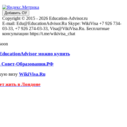
Добавить ОУ
Copyright © 2015 - 2026 Education-Advisor.ru
E-mail: Edu@EducationAdvisor.Ru Skype: WikiVisa +7 926 734-
03-33, +7 926 274-03-33, Visa@VikiVisa.Ru. Бесплатные
консультации https://t.me/wikivisa_chat
 soon
EducationAdvisor можно купить
ь Совет-Образования.РФ
кую визу
WikiVisa.Ru
чет жить в Лондоне