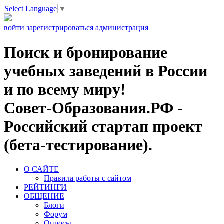
Select Language
▼
войти
зарегистрироваться
администрация
Поиск и бронирование
учебных заведений в России
и по всему миру!
Совет-Образования.РФ -
Российский стартап проект
(бета-тестирование).
О САЙТЕ
Правила работы с сайтом
РЕЙТИНГИ
ОБЩЕНИЕ
Блоги
Форум
Опросы