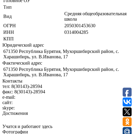
Головное ОУ
Тип
Средняя общеобразовательная
Вид
школа
ОГРН
2050301453630
ИНН
0314004285
КПП
Юридический адрес
671350 Республика Бурятия, Мухоршибирский район, с.
Харашибирь, ул. В.Иванова, 17
Фактический адрес
671350 Республика Бурятия, Мухоршибирский район, с.
Харашибирь, ул. В.Иванова, 17
Контакты
тел:
8(30143)-28594
факс:
8(30143)-28594
e-mail:
сайт:
skype:
Достижения
Учатся и работают здесь
Фотографии