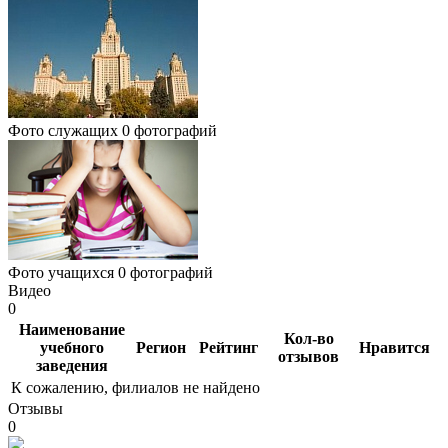
Фото служащих
0 фотографий
Фото учащихся
0 фотографий
Видео
0
Наименование
Кол-во
учебного
Регион
Рейтинг
Нравится
отзывов
заведения
К сожалению, филиалов не найдено
Отзывы
0