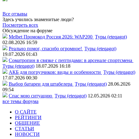
Все отзывы
Здесь учились знаменитые люди?
Посмотреть всех
Обсуждение на форуме
Melbet Промокод Россия 2026: WAP200
Туры (eteqagot)
02.08.2026 16:59
Реально помог, спасибо огромное!
Туры (eteqagot)
19.07.2026 01:43
Соматропин в связке с пептидами: в арсенале спортсмена
Туры (eteqagot)
18.07.2026 16:18
АКБ для погрузчиков: виды и особенности
Туры (eteqagot)
17.07.2026 00:30
Выбор батареи для штабелера
Туры (eteqagot)
28.06.2026
09:54
Спас мою ситуацию
Туры (eteqagot)
12.05.2026 02:11
все темы форума
О САЙТЕ
РЕЙТИНГИ
ОБЩЕНИЕ
СТАТЬИ
НОВОСТИ