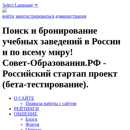
Select Language
▼
войти
зарегистрироваться
администрация
Поиск и бронирование
учебных заведений в России
и по всему миру!
Совет-Образования.РФ -
Российский стартап проект
(бета-тестирование).
О САЙТЕ
Правила работы с сайтом
РЕЙТИНГИ
ОБЩЕНИЕ
Блоги
Форум
Опросы