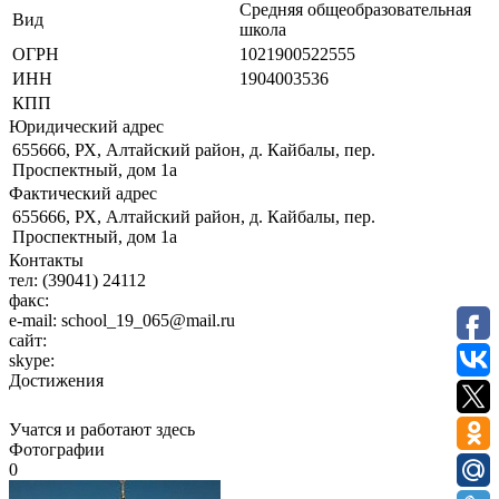
Средняя общеобразовательная
Вид
школа
ОГРН
1021900522555
ИНН
1904003536
КПП
Юридический адрес
655666, РХ, Алтайский район, д. Кайбалы, пер.
Проспектный, дом 1а
Фактический адрес
655666, РХ, Алтайский район, д. Кайбалы, пер.
Проспектный, дом 1а
Контакты
тел:
(39041) 24112
факс:
e-mail:
school_19_065@mail.ru
сайт:
skype:
Достижения
Учатся и работают здесь
Фотографии
0