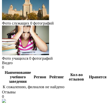
Фото служащих
0 фотографий
Фото учащихся
0 фотографий
Видео
0
Наименование
Кол-во
учебного
Регион
Рейтинг
Нравится
отзывов
заведения
К сожалению, филиалов не найдено
Отзывы
0