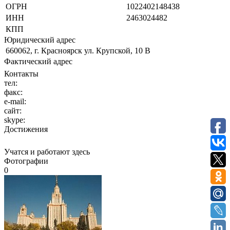
ОГРН
1022402148438
ИНН
2463024482
КПП
Юридический адрес
660062, г. Красноярск ул. Крупской, 10 В
Фактический адрес
Контакты
тел:
факс:
e-mail:
сайт:
skype:
Достижения
Учатся и работают здесь
Фотографии
0