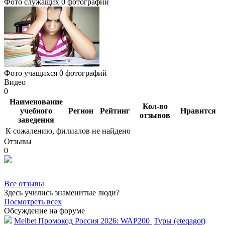
Фото служащих
0 фотографий
Фото учащихся
0 фотографий
Видео
0
Наименование
Кол-во
учебного
Регион
Рейтинг
Нравится
отзывов
заведения
К сожалению, филиалов не найдено
Отзывы
0
Все отзывы
Здесь учились знаменитые люди?
Посмотреть всех
Обсуждение на форуме
Melbet Промокод Россия 2026: WAP200
Туры (eteqagot)