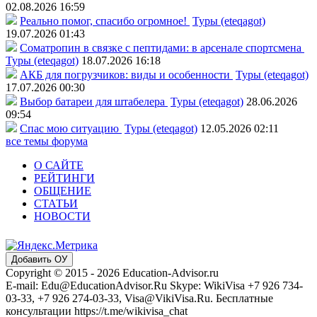
02.08.2026 16:59
Реально помог, спасибо огромное!
Туры (eteqagot)
19.07.2026 01:43
Соматропин в связке с пептидами: в арсенале спортсмена
Туры (eteqagot)
18.07.2026 16:18
АКБ для погрузчиков: виды и особенности
Туры (eteqagot)
17.07.2026 00:30
Выбор батареи для штабелера
Туры (eteqagot)
28.06.2026
09:54
Спас мою ситуацию
Туры (eteqagot)
12.05.2026 02:11
все темы форума
О САЙТЕ
РЕЙТИНГИ
ОБЩЕНИЕ
СТАТЬИ
НОВОСТИ
Добавить ОУ
Copyright © 2015 - 2026 Education-Advisor.ru
E-mail: Edu@EducationAdvisor.Ru Skype: WikiVisa +7 926 734-
03-33, +7 926 274-03-33, Visa@VikiVisa.Ru. Бесплатные
консультации https://t.me/wikivisa_chat