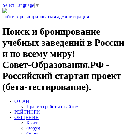
Select Language
▼
войти
зарегистрироваться
администрация
Поиск и бронирование
учебных заведений в России
и по всему миру!
Совет-Образования.РФ -
Российский стартап проект
(бета-тестирование).
О САЙТЕ
Правила работы с сайтом
РЕЙТИНГИ
ОБЩЕНИЕ
Блоги
Форум
Опросы