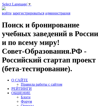
Select Language
▼
войти
зарегистрироваться
администрация
Поиск и бронирование
учебных заведений в России
и по всему миру!
Совет-Образования.РФ -
Российский стартап проект
(бета-тестирование).
О САЙТЕ
Правила работы с сайтом
РЕЙТИНГИ
ОБЩЕНИЕ
Блоги
Форум
Опросы