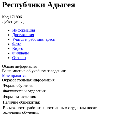
Республики Адыгея
Код
171806
Действует
Да
Информация
Достижения
Учатся и работают здесь
Фото
Видео
Филиалы
Отзывы
Общая информация
Ваше мнение об учебном заведении:
Мне нравится
Образовательная информация
Формы обучения:
Факультеты и отделения:
Форма зачисления:
Наличие общежития:
Возможность работать иностранным студентам после
окончания обучения: