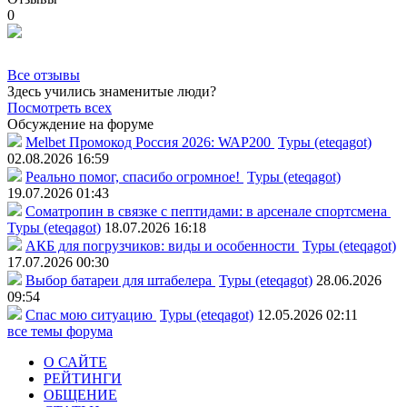
0
Все отзывы
Здесь учились знаменитые люди?
Посмотреть всех
Обсуждение на форуме
Melbet Промокод Россия 2026: WAP200
Туры (eteqagot)
02.08.2026 16:59
Реально помог, спасибо огромное!
Туры (eteqagot)
19.07.2026 01:43
Соматропин в связке с пептидами: в арсенале спортсмена
Туры (eteqagot)
18.07.2026 16:18
АКБ для погрузчиков: виды и особенности
Туры (eteqagot)
17.07.2026 00:30
Выбор батареи для штабелера
Туры (eteqagot)
28.06.2026
09:54
Спас мою ситуацию
Туры (eteqagot)
12.05.2026 02:11
все темы форума
О САЙТЕ
РЕЙТИНГИ
ОБЩЕНИЕ