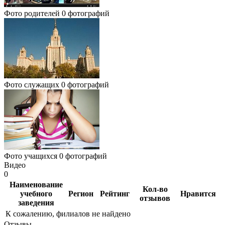
Фото родителей
0 фотографий
Фото служащих
0 фотографий
Фото учащихся
0 фотографий
Видео
0
Наименование
Кол-во
учебного
Регион
Рейтинг
Нравится
отзывов
заведения
К сожалению, филиалов не найдено
Отзывы