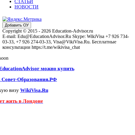
СТАТЬИ
НОВОСТИ
Добавить ОУ
Copyright © 2015 - 2026 Education-Advisor.ru
E-mail: Edu@EducationAdvisor.Ru Skype: WikiVisa +7 926 734-
03-33, +7 926 274-03-33, Visa@VikiVisa.Ru. Бесплатные
консультации https://t.me/wikivisa_chat
 soon
EducationAdvisor можно купить
ь Совет-Образования.РФ
кую визу
WikiVisa.Ru
чет жить в Лондоне