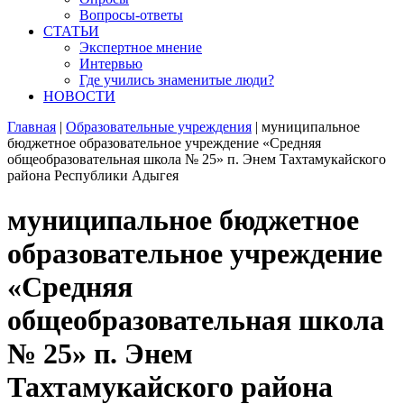
Вопросы-ответы
СТАТЬИ
Экспертное мнение
Интервью
Где учились знаменитые люди?
НОВОСТИ
Главная
|
Образовательные учреждения
|
муниципальное
бюджетное образовательное учреждение «Средняя
общеобразовательная школа № 25» п. Энем Тахтамукайского
района Республики Адыгея
муниципальное бюджетное
образовательное учреждение
«Средняя
общеобразовательная школа
№ 25» п. Энем
Тахтамукайского района