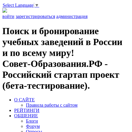
Select Language
▼
войти
зарегистрироваться
администрация
Поиск и бронирование
учебных заведений в России
и по всему миру!
Совет-Образования.РФ -
Российский стартап проект
(бета-тестирование).
О САЙТЕ
Правила работы с сайтом
РЕЙТИНГИ
ОБЩЕНИЕ
Блоги
Форум
Опросы