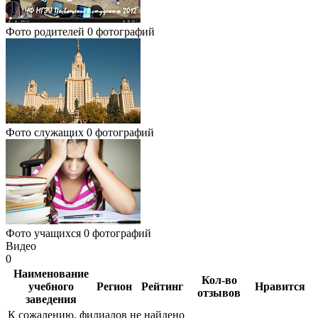
Фото родителей
0 фотографий
Фото служащих
0 фотографий
Фото учащихся
0 фотографий
Видео
0
Наименование
Кол-во
учебного
Регион
Рейтинг
Нравится
отзывов
заведения
К сожалению, филиалов не найдено