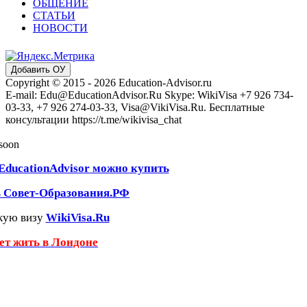
ОБЩЕНИЕ
СТАТЬИ
НОВОСТИ
Добавить ОУ
Copyright © 2015 - 2026 Education-Advisor.ru
E-mail: Edu@EducationAdvisor.Ru Skype: WikiVisa +7 926 734-
03-33, +7 926 274-03-33, Visa@VikiVisa.Ru. Бесплатные
консультации https://t.me/wikivisa_chat
 soon
EducationAdvisor можно купить
ь Совет-Образования.РФ
кую визу
WikiVisa.Ru
чет жить в Лондоне