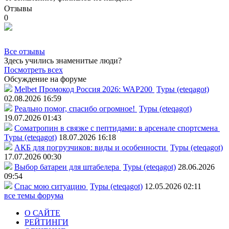
Отзывы
0
Все отзывы
Здесь учились знаменитые люди?
Посмотреть всех
Обсуждение на форуме
Melbet Промокод Россия 2026: WAP200
Туры (eteqagot)
02.08.2026 16:59
Реально помог, спасибо огромное!
Туры (eteqagot)
19.07.2026 01:43
Соматропин в связке с пептидами: в арсенале спортсмена
Туры (eteqagot)
18.07.2026 16:18
АКБ для погрузчиков: виды и особенности
Туры (eteqagot)
17.07.2026 00:30
Выбор батареи для штабелера
Туры (eteqagot)
28.06.2026
09:54
Спас мою ситуацию
Туры (eteqagot)
12.05.2026 02:11
все темы форума
О САЙТЕ
РЕЙТИНГИ