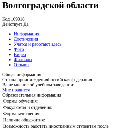
Волгоградской области
Код
109318
Действует
Да
Информация
Достижения
Учатся и работают здесь
Фото
Видео
Филиалы
Отзывы
Общая информация
Страна происхождения
Российская федерация
Ваше мнение об учебном заведении:
Мне нравится
Образовательная информация
Формы обучения:
Факультеты и отделения:
Форма зачисления:
Наличие общежития:
Возможность работать иностранным студентам после