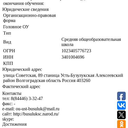
окончания обучения:
Юридические сведения
Организационно-правовая
форма
Головное ОУ
Тип
Средняя общеобразовательная
Вид
школа
ОГРН
1023405776723
ИНН
3401004696
КПП
Юридический адрес
улица Советская, 89 станица Усть-Бузулукская Алексеевский
район Волгоградская область Россия 403260
Фактический адрес
Контакты
тел:
8(84446) 3-32-47
факс:
-
e-mail:
ou-ust-busuluk@mail.ru
сайт:
http://busuluksc.narod.ru/
skype:
Достижения