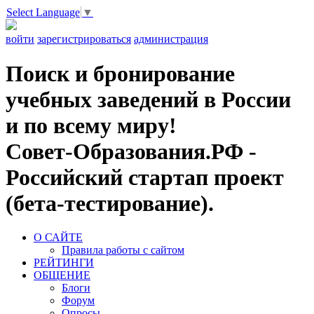
Select Language
▼
войти
зарегистрироваться
администрация
Поиск и бронирование
учебных заведений в России
и по всему миру!
Совет-Образования.РФ -
Российский стартап проект
(бета-тестирование).
О САЙТЕ
Правила работы с сайтом
РЕЙТИНГИ
ОБЩЕНИЕ
Блоги
Форум
Опросы