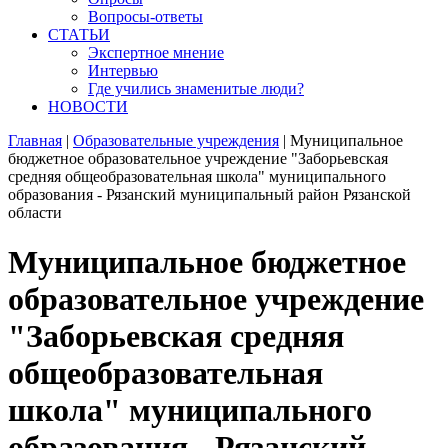
Вопросы-ответы
СТАТЬИ
Экспертное мнение
Интервью
Где учились знаменитые люди?
НОВОСТИ
Главная
|
Образовательные учреждения
|
Муниципальное
бюджетное образовательное учреждение "Заборьевская
средняя общеобразовательная школа" муниципального
образования - Рязанский муниципальный район Рязанской
области
Муниципальное бюджетное
образовательное учреждение
"Заборьевская средняя
общеобразовательная
школа" муниципального
образования - Рязанский