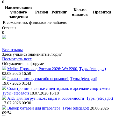
0
Наименование
Кол-во
учебного
Регион
Рейтинг
Нравится
отзывов
заведения
К сожалению, филиалов не найдено
Отзывы
0
Все отзывы
Здесь учились знаменитые люди?
Посмотреть всех
Обсуждение на форуме
Melbet Промокод Россия 2026: WAP200
Туры (eteqagot)
02.08.2026 16:59
Реально помог, спасибо огромное!
Туры (eteqagot)
19.07.2026 01:43
Соматропин в связке с пептидами: в арсенале спортсмена
Туры (eteqagot)
18.07.2026 16:18
АКБ для погрузчиков: виды и особенности
Туры (eteqagot)
17.07.2026 00:30
Выбор батареи для штабелера
Туры (eteqagot)
28.06.2026
09:54