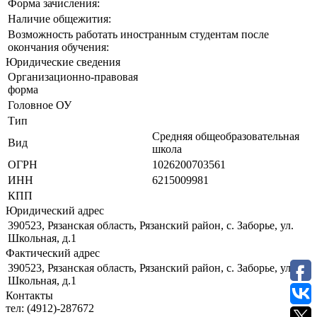
Форма зачисления:
Наличие общежития:
Возможность работать иностранным студентам после
окончания обучения:
Юридические сведения
Организационно-правовая
форма
Головное ОУ
Тип
Средняя общеобразовательная
Вид
школа
ОГРН
1026200703561
ИНН
6215009981
КПП
Юридический адрес
390523, Рязанская область, Рязанский район, с. Заборье, ул.
Школьная, д.1
Фактический адрес
390523, Рязанская область, Рязанский район, с. Заборье, ул.
Школьная, д.1
Контакты
тел:
(4912)-287672