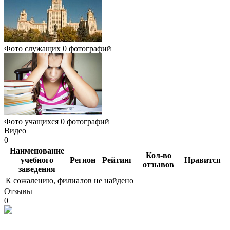
Фото служащих
0 фотографий
Фото учащихся
0 фотографий
Видео
0
Наименование
Кол-во
учебного
Регион
Рейтинг
Нравится
отзывов
заведения
К сожалению, филиалов не найдено
Отзывы
0