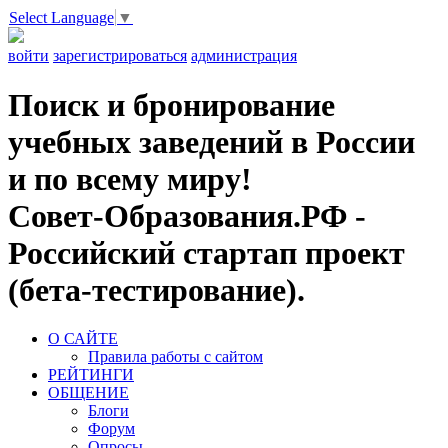
Select Language
▼
войти
зарегистрироваться
администрация
Поиск и бронирование
учебных заведений в России
и по всему миру!
Совет-Образования.РФ -
Российский стартап проект
(бета-тестирование).
О САЙТЕ
Правила работы с сайтом
РЕЙТИНГИ
ОБЩЕНИЕ
Блоги
Форум
Опросы