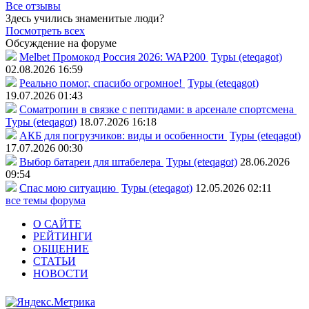
Все отзывы
Здесь учились знаменитые люди?
Посмотреть всех
Обсуждение на форуме
Melbet Промокод Россия 2026: WAP200
Туры (eteqagot)
02.08.2026 16:59
Реально помог, спасибо огромное!
Туры (eteqagot)
19.07.2026 01:43
Соматропин в связке с пептидами: в арсенале спортсмена
Туры (eteqagot)
18.07.2026 16:18
АКБ для погрузчиков: виды и особенности
Туры (eteqagot)
17.07.2026 00:30
Выбор батареи для штабелера
Туры (eteqagot)
28.06.2026
09:54
Спас мою ситуацию
Туры (eteqagot)
12.05.2026 02:11
все темы форума
О САЙТЕ
РЕЙТИНГИ
ОБЩЕНИЕ
СТАТЬИ
НОВОСТИ