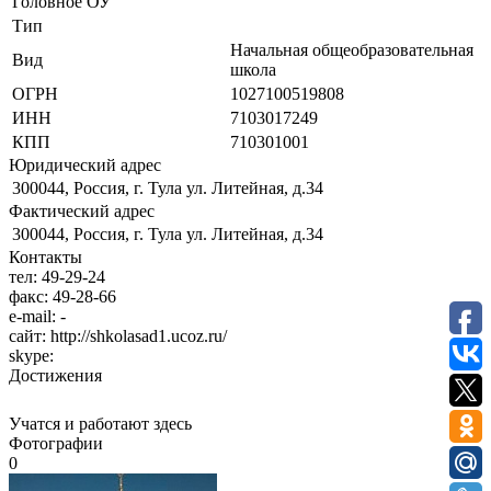
Головное ОУ
Тип
Начальная общеобразовательная
Вид
школа
ОГРН
1027100519808
ИНН
7103017249
КПП
710301001
Юридический адрес
300044, Россия, г. Тула ул. Литейная, д.34
Фактический адрес
300044, Россия, г. Тула ул. Литейная, д.34
Контакты
тел:
49-29-24
факс:
49-28-66
e-mail:
-
сайт:
http://shkolasad1.ucoz.ru/
skype:
Достижения
Учатся и работают здесь
Фотографии
0