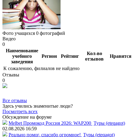
Фото учащихся
0 фотографий
Видео
0
Наименование
Кол-во
учебного
Регион
Рейтинг
Нравится
отзывов
заведения
К сожалению, филиалов не найдено
Отзывы
0
Все отзывы
Здесь учились знаменитые люди?
Посмотреть всех
Обсуждение на форуме
Melbet Промокод Россия 2026: WAP200
Туры (eteqagot)
02.08.2026 16:59
Реально помог, спасибо огромное!
Туры (eteqagot)