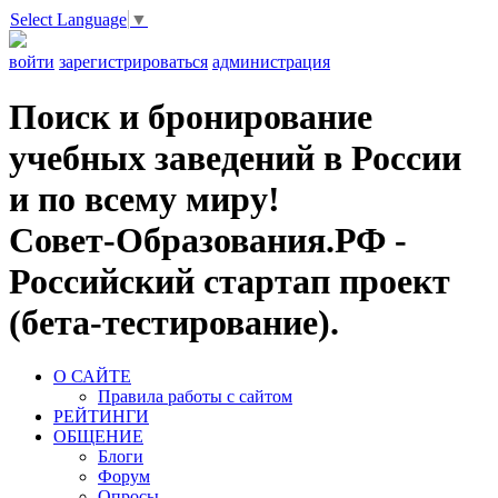
Select Language
▼
войти
зарегистрироваться
администрация
Поиск и бронирование
учебных заведений в России
и по всему миру!
Совет-Образования.РФ -
Российский стартап проект
(бета-тестирование).
О САЙТЕ
Правила работы с сайтом
РЕЙТИНГИ
ОБЩЕНИЕ
Блоги
Форум
Опросы