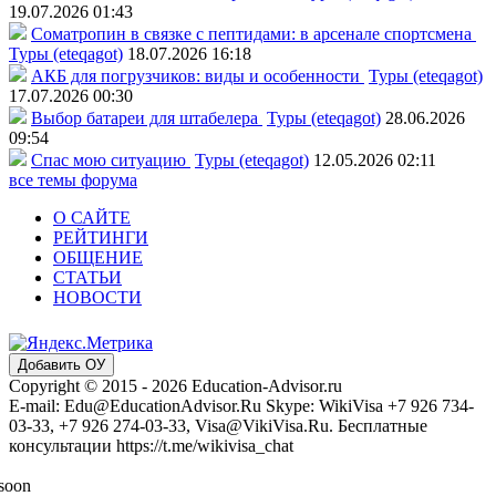
19.07.2026 01:43
Соматропин в связке с пептидами: в арсенале спортсмена
Туры (eteqagot)
18.07.2026 16:18
АКБ для погрузчиков: виды и особенности
Туры (eteqagot)
17.07.2026 00:30
Выбор батареи для штабелера
Туры (eteqagot)
28.06.2026
09:54
Спас мою ситуацию
Туры (eteqagot)
12.05.2026 02:11
все темы форума
О САЙТЕ
РЕЙТИНГИ
ОБЩЕНИЕ
СТАТЬИ
НОВОСТИ
Добавить ОУ
Copyright © 2015 - 2026 Education-Advisor.ru
E-mail: Edu@EducationAdvisor.Ru Skype: WikiVisa +7 926 734-
03-33, +7 926 274-03-33, Visa@VikiVisa.Ru. Бесплатные
консультации https://t.me/wikivisa_chat
 soon