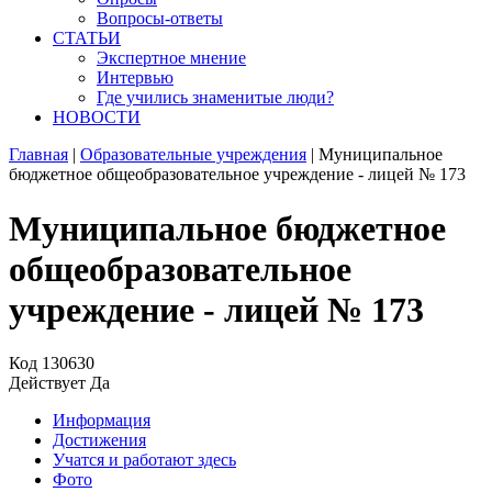
Вопросы-ответы
СТАТЬИ
Экспертное мнение
Интервью
Где учились знаменитые люди?
НОВОСТИ
Главная
|
Образовательные учреждения
|
Муниципальное
бюджетное общеобразовательное учреждение - лицей № 173
Муниципальное бюджетное
общеобразовательное
учреждение - лицей № 173
Код
130630
Действует
Да
Информация
Достижения
Учатся и работают здесь
Фото