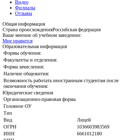
Видео
Филиалы
Отзывы
Общая информация
Страна происхождения
Российская федерация
Ваше мнение об учебном заведении:
Мне нравится
Образовательная информация
Формы обучения:
Факультеты и отделения:
Форма зачисления:
Наличие общежития:
Возможность работать иностранным студентам после
окончания обучения:
Юридические сведения
Организационно-правовая форма
Головное ОУ
Тип
Вид
Лицей
ОГРН
1036603983569
ИНН
6661012180