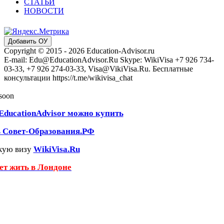
СТАТЬИ
НОВОСТИ
Добавить ОУ
Copyright © 2015 - 2026 Education-Advisor.ru
E-mail: Edu@EducationAdvisor.Ru Skype: WikiVisa +7 926 734-
03-33, +7 926 274-03-33, Visa@VikiVisa.Ru. Бесплатные
консультации https://t.me/wikivisa_chat
 soon
EducationAdvisor можно купить
ь Совет-Образования.РФ
кую визу
WikiVisa.Ru
чет жить в Лондоне