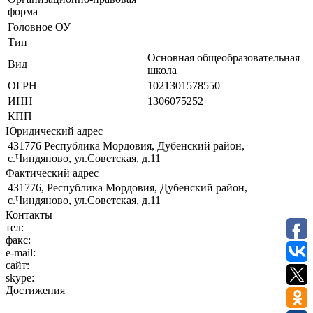
форма
Головное ОУ
Тип
Основная общеобразовательная
Вид
школа
ОГРН
1021301578550
ИНН
1306075252
КПП
Юридический адрес
431776 Республика Мордовия, Дубенский район,
с.Чиндяново, ул.Советская, д.11
Фактический адрес
431776, Республика Мордовия, Дубенский район,
с.Чиндяново, ул.Советская, д.11
Контакты
тел:
факс:
e-mail:
сайт:
skype:
Достижения