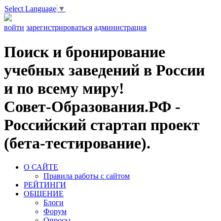
Select Language
▼
войти
зарегистрироваться
администрация
Поиск и бронирование
учебных заведений в России
и по всему миру!
Совет-Образования.РФ -
Российский стартап проект
(бета-тестирование).
О САЙТЕ
Правила работы с сайтом
РЕЙТИНГИ
ОБЩЕНИЕ
Блоги
Форум
Опросы