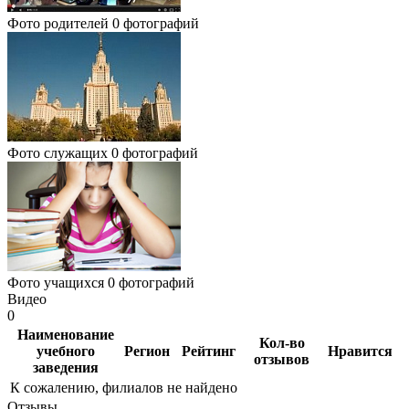
Фото родителей
0 фотографий
Фото служащих
0 фотографий
Фото учащихся
0 фотографий
Видео
0
Наименование
Кол-во
учебного
Регион
Рейтинг
Нравится
отзывов
заведения
К сожалению, филиалов не найдено
Отзывы