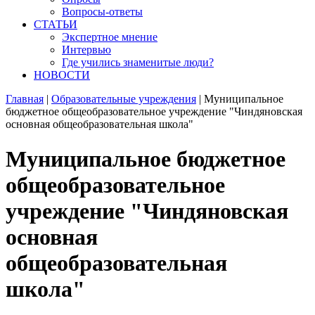
Вопросы-ответы
СТАТЬИ
Экспертное мнение
Интервью
Где учились знаменитые люди?
НОВОСТИ
Главная
|
Образовательные учреждения
|
Муниципальное
бюджетное общеобразовательное учреждение "Чиндяновская
основная общеобразовательная школа"
Муниципальное бюджетное
общеобразовательное
учреждение "Чиндяновская
основная
общеобразовательная
школа"