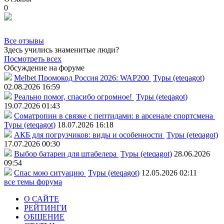
0
Все отзывы
Здесь учились знаменитые люди?
Посмотреть всех
Обсуждение на форуме
Melbet Промокод Россия 2026: WAP200
Туры (eteqagot)
02.08.2026 16:59
Реально помог, спасибо огромное!
Туры (eteqagot)
19.07.2026 01:43
Соматропин в связке с пептидами: в арсенале спортсмена
Туры (eteqagot)
18.07.2026 16:18
АКБ для погрузчиков: виды и особенности
Туры (eteqagot)
17.07.2026 00:30
Выбор батареи для штабелера
Туры (eteqagot)
28.06.2026
09:54
Спас мою ситуацию
Туры (eteqagot)
12.05.2026 02:11
все темы форума
О САЙТЕ
РЕЙТИНГИ
ОБЩЕНИЕ