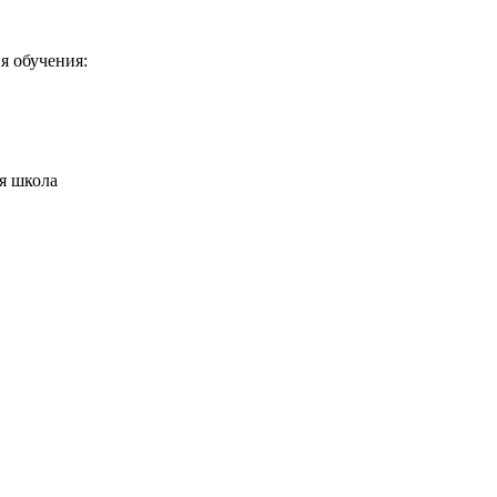
я обучения:
я школа