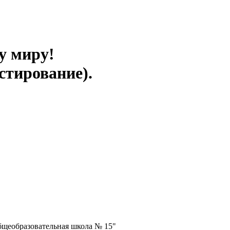
у миру!
стирование).
бщеобразовательная школа № 15"