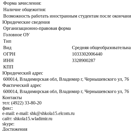
Форма зачисления:
Наличие общежития:
Возможность работать иностранным студентам после окончани
Юридические сведения
Организационно-правовая форма
Головное ОУ
Тип
Вид
Средняя общеобразовательна
ОГРН
1033302006440
ИНН
3328900287
КПП
Юридический адрес
600014, Владимирская обл, Владимир г, Чернышевского ул, 76
Фактический адрес
600014, Владимирская обл, Владимир г, Чернышевского ул, 76
Контакты
тел:
(4922) 33-80-20
факс:
e-mail:
e-mail: shk@shkola15.elcom.ru
сайт:
shkola15.wladimir.ru
skype:
Достижения