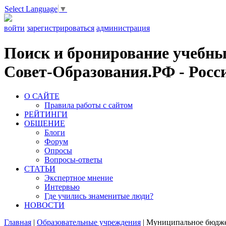
Select Language
▼
войти
зарегистрироваться
администрация
Поиск и бронирование учебных
Совет-Образования.РФ - Росси
О САЙТЕ
Правила работы с сайтом
РЕЙТИНГИ
ОБЩЕНИЕ
Блоги
Форум
Опросы
Вопросы-ответы
СТАТЬИ
Экспертное мнение
Интервью
Где учились знаменитые люди?
НОВОСТИ
Главная
|
Образовательные учреждения
|
Муниципальное бюджет