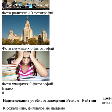
Фото родителей
0 фотографий
Фото служащих
0 фотографий
Фото учащихся
0 фотографий
Видео
0
Кол-
Наименование учебного заведения
Регион
Рейтинг
отзы
К сожалению, филиалов не найдено