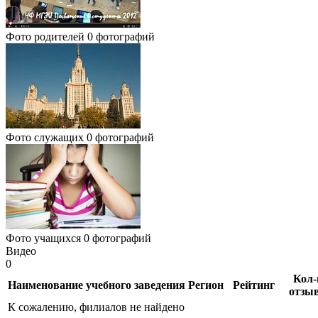
Фото родителей
0 фотографий
Фото служащих
0 фотографий
Фото учащихся
0 фотографий
Видео
0
Кол-
Наименование учебного заведения
Регион
Рейтинг
отзы
К сожалению, филиалов не найдено