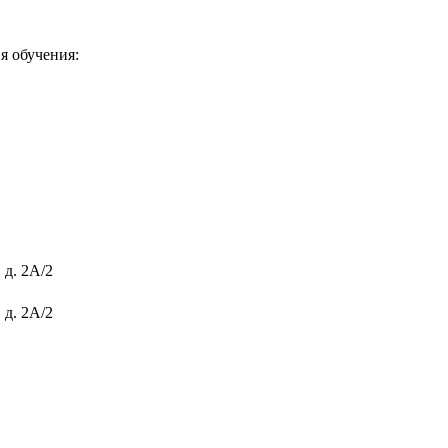
я обучения:
 д. 2А/2
 д. 2А/2