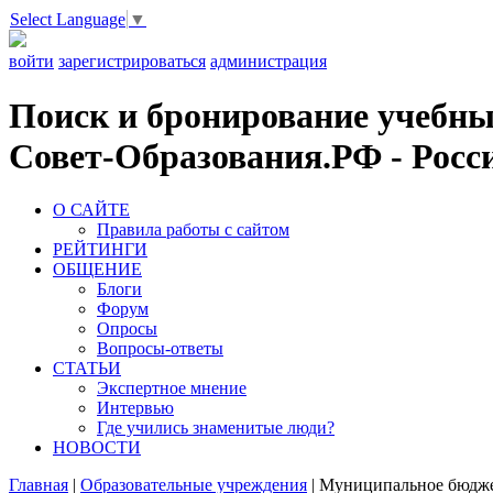
Select Language
▼
войти
зарегистрироваться
администрация
Поиск и бронирование учебных
Совет-Образования.РФ - Росси
О САЙТЕ
Правила работы с сайтом
РЕЙТИНГИ
ОБЩЕНИЕ
Блоги
Форум
Опросы
Вопросы-ответы
СТАТЬИ
Экспертное мнение
Интервью
Где учились знаменитые люди?
НОВОСТИ
Главная
|
Образовательные учреждения
|
Муниципальное бюджет