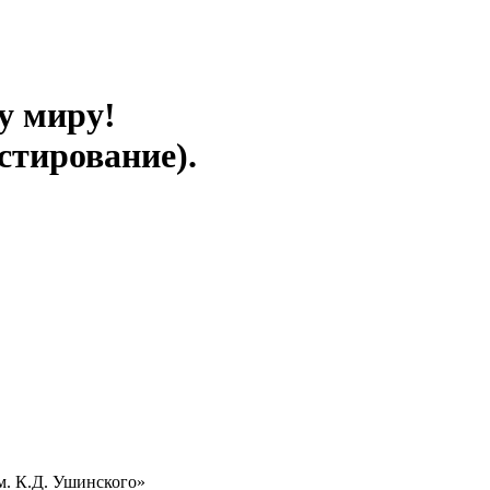
у миру!
стирование).
м. К.Д. Ушинского»