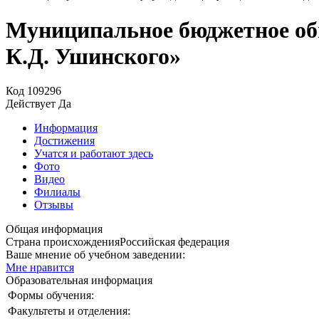
Муниципальное бюджетное общ
К.Д. Ушинского»
Код
109296
Действует
Да
Информация
Достижения
Учатся и работают здесь
Фото
Видео
Филиалы
Отзывы
Общая информация
Страна происхождения
Российская федерация
Ваше мнение об учебном заведении:
Мне нравится
Образовательная информация
Формы обучения:
Факультеты и отделения: