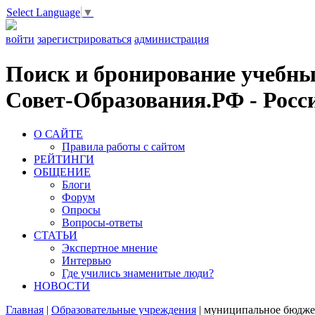
Select Language
▼
войти
зарегистрироваться
администрация
Поиск и бронирование учебных
Совет-Образования.РФ - Росси
О САЙТЕ
Правила работы с сайтом
РЕЙТИНГИ
ОБЩЕНИЕ
Блоги
Форум
Опросы
Вопросы-ответы
СТАТЬИ
Экспертное мнение
Интервью
Где учились знаменитые люди?
НОВОСТИ
Главная
|
Образовательные учреждения
|
муниципальное бюджет