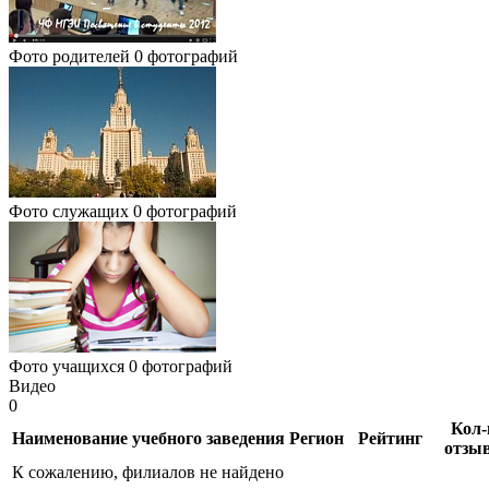
Фото родителей
0 фотографий
Фото служащих
0 фотографий
Фото учащихся
0 фотографий
Видео
0
Кол-
Наименование учебного заведения
Регион
Рейтинг
отзы
К сожалению, филиалов не найдено