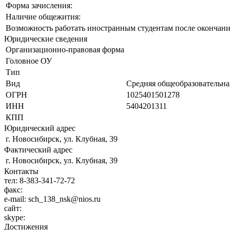
Форма зачисления:
Наличие общежития:
Возможность работать иностранным студентам после окончани
Юридические сведения
Организационно-правовая форма
Головное ОУ
Тип
Вид
Средняя общеобразовательна
ОГРН
1025401501278
ИНН
5404201311
КПП
Юридический адрес
г. Новосибирск, ул. Клубная, 39
Фактический адрес
г. Новосибирск, ул. Клубная, 39
Контакты
тел:
8-383-341-72-72
факс:
e-mail:
sch_138_nsk@nios.ru
сайт:
skype:
Достижения