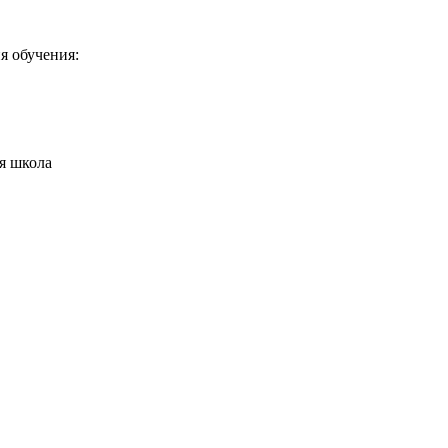
я обучения:
я школа