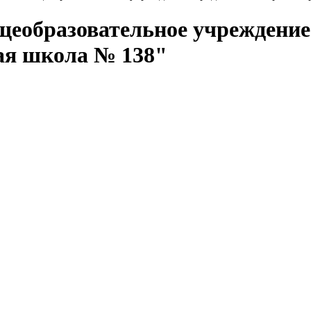
еобразовательное учреждение
ая школа № 138"