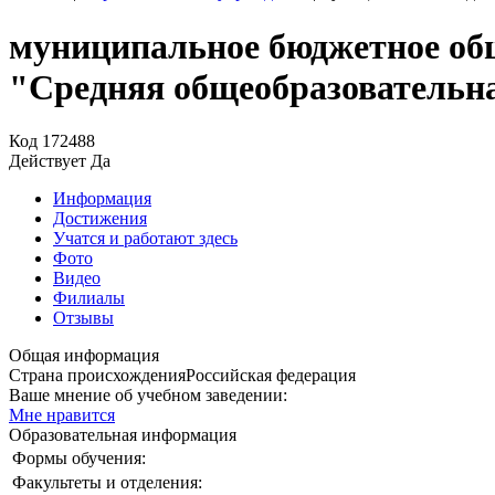
муниципальное бюджетное общ
"Средняя общеобразовательн
Код
172488
Действует
Да
Информация
Достижения
Учатся и работают здесь
Фото
Видео
Филиалы
Отзывы
Общая информация
Страна происхождения
Российская федерация
Ваше мнение об учебном заведении:
Мне нравится
Образовательная информация
Формы обучения:
Факультеты и отделения: