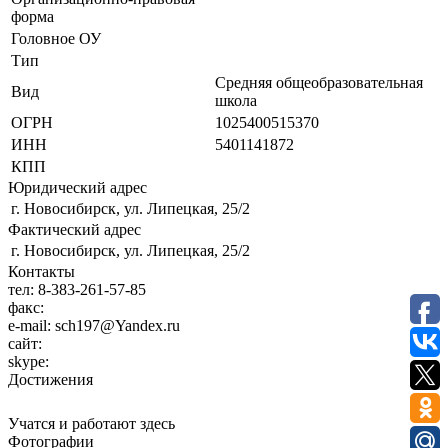
форма
Головное ОУ
Тип
Средняя общеобразовательная
Вид
школа
ОГРН
1025400515370
ИНН
5401141872
КПП
Юридический адрес
г. Новосибирск, ул. Липецкая, 25/2
Фактический адрес
г. Новосибирск, ул. Липецкая, 25/2
Контакты
тел:
8-383-261-57-85
факс:
e-mail:
sch197@Yandex.ru
сайт:
skype:
Достижения
Учатся и работают здесь
Фотографии