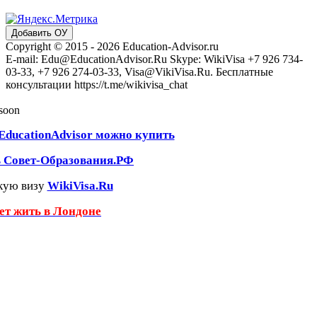
Добавить ОУ
Copyright © 2015 - 2026 Education-Advisor.ru
E-mail: Edu@EducationAdvisor.Ru Skype: WikiVisa +7 926 734-
03-33, +7 926 274-03-33, Visa@VikiVisa.Ru. Бесплатные
консультации https://t.me/wikivisa_chat
 soon
EducationAdvisor можно купить
ь Совет-Образования.РФ
кую визу
WikiVisa.Ru
чет жить в Лондоне