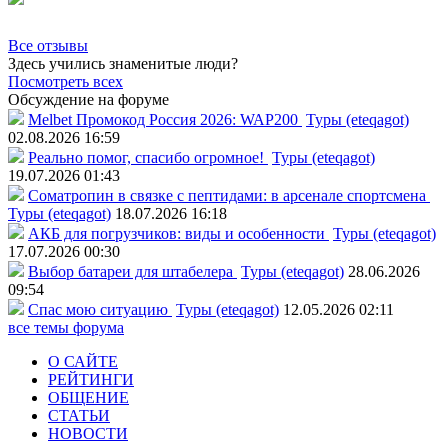
Все отзывы
Здесь учились знаменитые люди?
Посмотреть всех
Обсуждение на форуме
Melbet Промокод Россия 2026: WAP200
Туры (eteqagot)
02.08.2026 16:59
Реально помог, спасибо огромное!
Туры (eteqagot)
19.07.2026 01:43
Соматропин в связке с пептидами: в арсенале спортсмена
Туры (eteqagot)
18.07.2026 16:18
АКБ для погрузчиков: виды и особенности
Туры (eteqagot)
17.07.2026 00:30
Выбор батареи для штабелера
Туры (eteqagot)
28.06.2026
09:54
Спас мою ситуацию
Туры (eteqagot)
12.05.2026 02:11
все темы форума
О САЙТЕ
РЕЙТИНГИ
ОБЩЕНИЕ
СТАТЬИ
НОВОСТИ