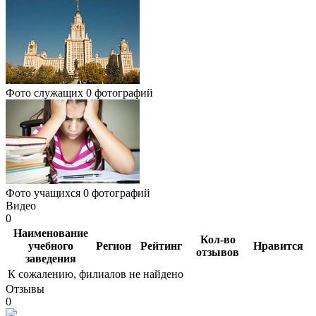
Фото служащих
0 фотографий
Фото учащихся
0 фотографий
Видео
0
Наименование
Кол-во
учебного
Регион
Рейтинг
Нравится
отзывов
заведения
К сожалению, филиалов не найдено
Отзывы
0