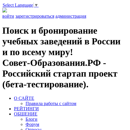
Select Language
▼
войти
зарегистрироваться
администрация
Поиск и бронирование
учебных заведений в России
и по всему миру!
Совет-Образования.РФ -
Российский стартап проект
(бета-тестирование).
О САЙТЕ
Правила работы с сайтом
РЕЙТИНГИ
ОБЩЕНИЕ
Блоги
Форум
Опросы