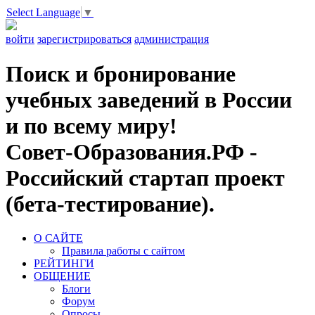
Select Language
▼
войти
зарегистрироваться
администрация
Поиск и бронирование
учебных заведений в России
и по всему миру!
Совет-Образования.РФ -
Российский стартап проект
(бета-тестирование).
О САЙТЕ
Правила работы с сайтом
РЕЙТИНГИ
ОБЩЕНИЕ
Блоги
Форум
Опросы