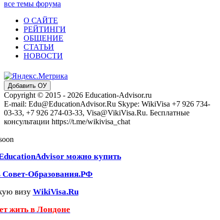
все темы форума
О САЙТЕ
РЕЙТИНГИ
ОБЩЕНИЕ
СТАТЬИ
НОВОСТИ
Добавить ОУ
Copyright © 2015 - 2026 Education-Advisor.ru
E-mail: Edu@EducationAdvisor.Ru Skype: WikiVisa +7 926 734-
03-33, +7 926 274-03-33, Visa@VikiVisa.Ru. Бесплатные
консультации https://t.me/wikivisa_chat
 soon
EducationAdvisor можно купить
ь Совет-Образования.РФ
кую визу
WikiVisa.Ru
чет жить в Лондоне