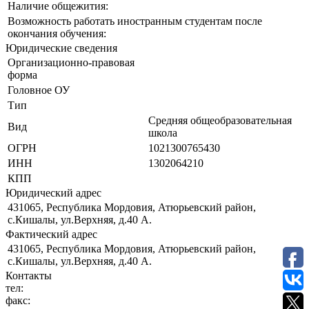
Наличие общежития:
Возможность работать иностранным студентам после
окончания обучения:
Юридические сведения
Организационно-правовая
форма
Головное ОУ
Тип
Средняя общеобразовательная
Вид
школа
ОГРН
1021300765430
ИНН
1302064210
КПП
Юридический адрес
431065, Республика Мордовия, Атюрьевский район,
с.Кишалы, ул.Верхняя, д.40 А.
Фактический адрес
431065, Республика Мордовия, Атюрьевский район,
с.Кишалы, ул.Верхняя, д.40 А.
Контакты
тел:
факс: