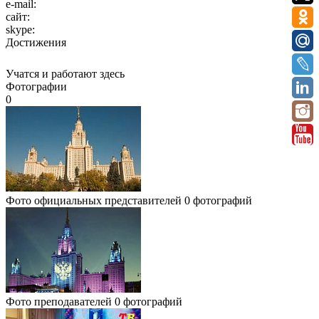
e-mail:
сайт:
skype:
Достижения
Учатся и работают здесь
Фотографии
0
Фото официальных представителей
0 фотографий
Фото преподавателей
0 фотографий