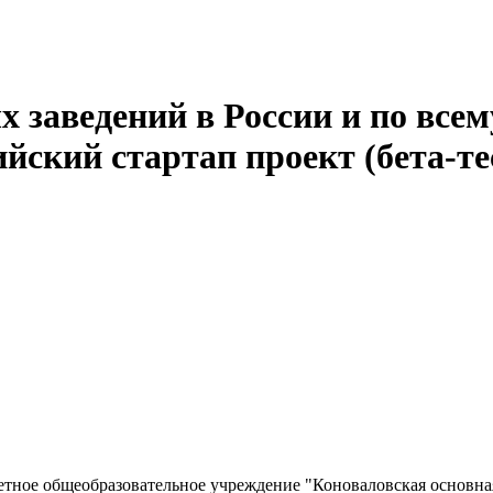
 заведений в России и по всем
йский стартап проект (бета-те
ное общеобразовательное учреждение "Коноваловская основна