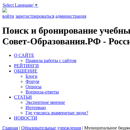
Select Language
▼
войти
зарегистрироваться
администрация
Поиск и бронирование учебных
Совет-Образования.РФ - Росси
О САЙТЕ
Правила работы с сайтом
РЕЙТИНГИ
ОБЩЕНИЕ
Блоги
Форум
Опросы
Вопросы-ответы
СТАТЬИ
Экспертное мнение
Интервью
Где учились знаменитые люди?
НОВОСТИ
Главная
|
Образовательные учреждения
|
Муниципальное бюджет