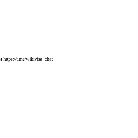
ttps://t.me/wikivisa_chat