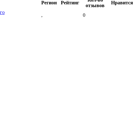
Регион
Рейтинг
Нравится
отзывов
го
,
0