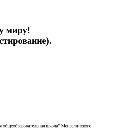
у миру!
стирование).
я общеобразовательная школа" Мензелинского