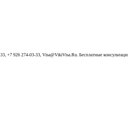
3, +7 926 274-03-33, Visa@VikiVisa.Ru. Бесплатные консультации h