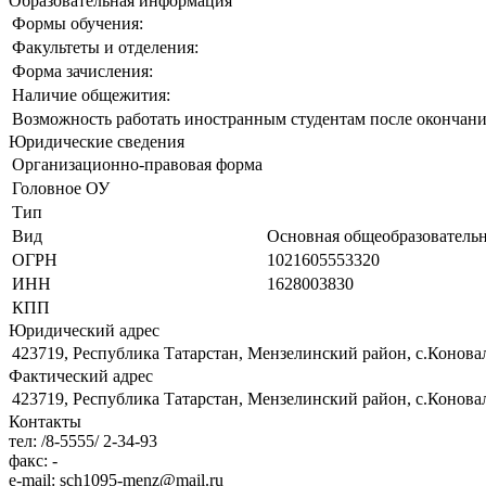
Образовательная информация
Формы обучения:
Факультеты и отделения:
Форма зачисления:
Наличие общежития:
Возможность работать иностранным студентам после окончани
Юридические сведения
Организационно-правовая форма
Головное ОУ
Тип
Вид
Основная общеобразовательн
ОГРН
1021605553320
ИНН
1628003830
КПП
Юридический адрес
423719, Республика Татарстан, Мензелинский район, с.Коновал
Фактический адрес
423719, Республика Татарстан, Мензелинский район, с.Коновал
Контакты
тел:
/8-5555/ 2-34-93
факс:
-
e-mail:
sch1095-menz@mail.ru