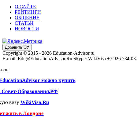
О САЙТЕ
РЕЙТИНГИ
ОБЩЕНИЕ
СТАТЬИ
НОВОСТИ
Добавить ОУ
Copyright © 2015 - 2026 Education-Advisor.ru
E-mail: Edu@EducationAdvisor.Ru Skype: WikiVisa +7 926 734-03-3
 soon
EducationAdvisor можно купить
ь Совет-Образования.РФ
кую визу
WikiVisa.Ru
чет жить в Лондоне