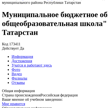
муниципального района Республики Татарстан
Муниципальное бюджетное об
общеобразовательная школа"
Татарстан
Код
173411
Действует
Да
Информация
Достижения
Учатся и работают здесь
Фото
Видео
Филиалы
Отзывы
Общая информация
Страна происхождения
Российская федерация
Ваше мнение об учебном заведении:
Мне нравится