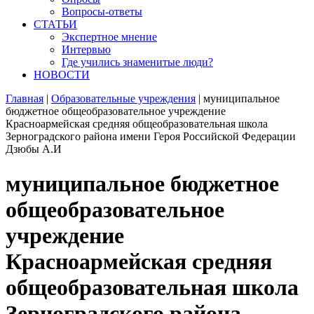
Вопросы-ответы
СТАТЬИ
Экспертное мнение
Интервью
Где учились знаменитые люди?
НОВОСТИ
Главная
|
Образовательные учреждения
|
муниципальное
бюджетное общеобразовательное учреждение
Красноармейская средняя общеобразовательная школа
Зерноградского района имени Героя Российской Федерации
Дзюбы А.И
муниципальное бюджетное
общеобразовательное
учреждение
Красноармейская средняя
общеобразовательная школа
Зерноградского района