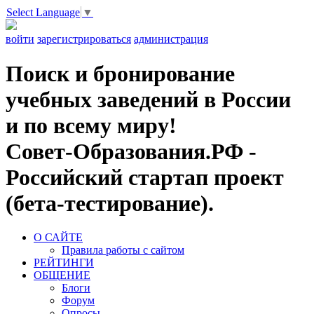
Select Language
▼
войти
зарегистрироваться
администрация
Поиск и бронирование
учебных заведений в России
и по всему миру!
Совет-Образования.РФ -
Российский стартап проект
(бета-тестирование).
О САЙТЕ
Правила работы с сайтом
РЕЙТИНГИ
ОБЩЕНИЕ
Блоги
Форум
Опросы