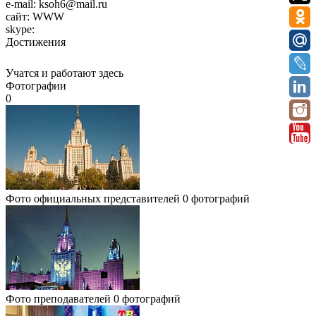
e-mail:
ksoh6@mail.ru
сайт:
WWW
skype:
Достижения
Учатся и работают здесь
Фотографии
0
Фото официальных представителей
0 фотографий
Фото преподавателей
0 фотографий