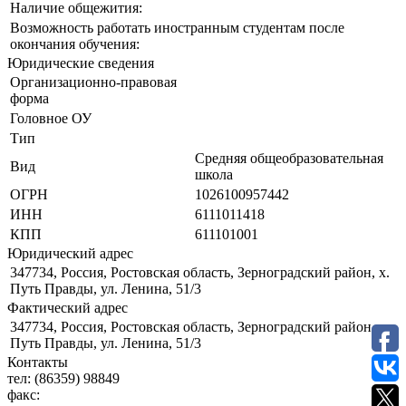
Наличие общежития:
Возможность работать иностранным студентам после
окончания обучения:
Юридические сведения
Организационно-правовая
форма
Головное ОУ
Тип
Средняя общеобразовательная
Вид
школа
ОГРН
1026100957442
ИНН
6111011418
КПП
611101001
Юридический адрес
347734, Россия, Ростовская область, Зерноградский район, х.
Путь Правды, ул. Ленина, 51/3
Фактический адрес
347734, Россия, Ростовская область, Зерноградский район, х.
Путь Правды, ул. Ленина, 51/3
Контакты
тел:
(86359) 98849
факс: