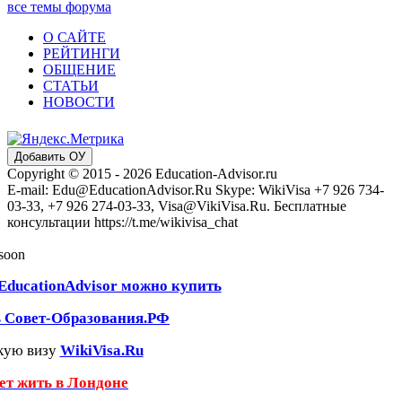
все темы форума
О САЙТЕ
РЕЙТИНГИ
ОБЩЕНИЕ
СТАТЬИ
НОВОСТИ
Добавить ОУ
Copyright © 2015 - 2026 Education-Advisor.ru
E-mail: Edu@EducationAdvisor.Ru Skype: WikiVisa +7 926 734-
03-33, +7 926 274-03-33, Visa@VikiVisa.Ru. Бесплатные
консультации https://t.me/wikivisa_chat
 soon
EducationAdvisor можно купить
ь Совет-Образования.РФ
кую визу
WikiVisa.Ru
чет жить в Лондоне