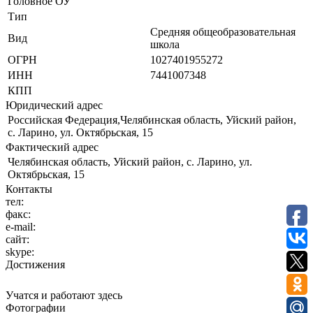
Головное ОУ
Тип
Средняя общеобразовательная
Вид
школа
ОГРН
1027401955272
ИНН
7441007348
КПП
Юридический адрес
Российская Федерация,Челябинская область, Уйский район,
с. Ларино, ул. Октябрьская, 15
Фактический адрес
Челябинская область, Уйский район, с. Ларино, ул.
Октябрьская, 15
Контакты
тел:
факс:
e-mail:
сайт:
skype:
Достижения
Учатся и работают здесь
Фотографии