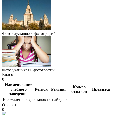
Фото служащих
0 фотографий
Фото учащихся
0 фотографий
Видео
0
Наименование
Кол-во
учебного
Регион
Рейтинг
Нравится
отзывов
заведения
К сожалению, филиалов не найдено
Отзывы
0