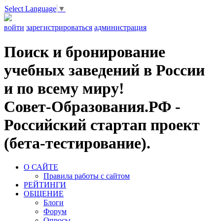
Select Language
▼
войти
зарегистрироваться
администрация
Поиск и бронирование
учебных заведений в России
и по всему миру!
Совет-Образования.РФ -
Российский стартап проект
(бета-тестирование).
О САЙТЕ
Правила работы с сайтом
РЕЙТИНГИ
ОБЩЕНИЕ
Блоги
Форум
Опросы