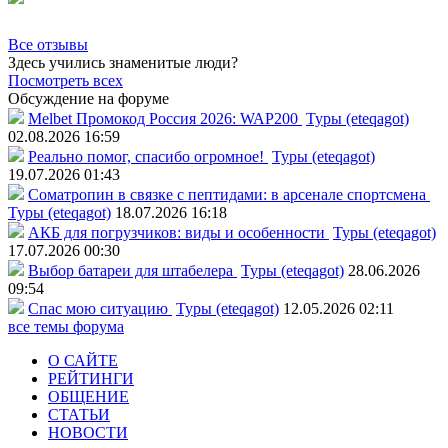
Все отзывы
Здесь учились знаменитые люди?
Посмотреть всех
Обсуждение на форуме
Melbet Промокод Россия 2026: WAP200
Туры (eteqagot)
02.08.2026 16:59
Реально помог, спасибо огромное!
Туры (eteqagot)
19.07.2026 01:43
Соматропин в связке с пептидами: в арсенале спортсмена
Туры (eteqagot)
18.07.2026 16:18
АКБ для погрузчиков: виды и особенности
Туры (eteqagot)
17.07.2026 00:30
Выбор батареи для штабелера
Туры (eteqagot)
28.06.2026
09:54
Спас мою ситуацию
Туры (eteqagot)
12.05.2026 02:11
все темы форума
О САЙТЕ
РЕЙТИНГИ
ОБЩЕНИЕ
СТАТЬИ
НОВОСТИ