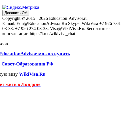
Добавить ОУ
Copyright © 2015 - 2026 Education-Advisor.ru
E-mail: Edu@EducationAdvisor.Ru Skype: WikiVisa +7 926 734-
03-33, +7 926 274-03-33, Visa@VikiVisa.Ru. Бесплатные
консультации https://t.me/wikivisa_chat
 soon
EducationAdvisor можно купить
ь Совет-Образования.РФ
кую визу
WikiVisa.Ru
чет жить в Лондоне