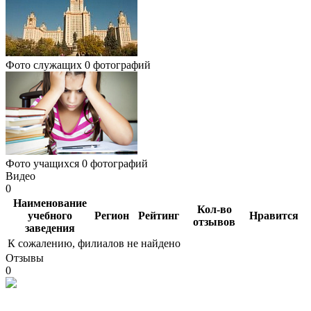
Фото служащих
0 фотографий
Фото учащихся
0 фотографий
Видео
0
Наименование
Кол-во
учебного
Регион
Рейтинг
Нравится
отзывов
заведения
К сожалению, филиалов не найдено
Отзывы
0