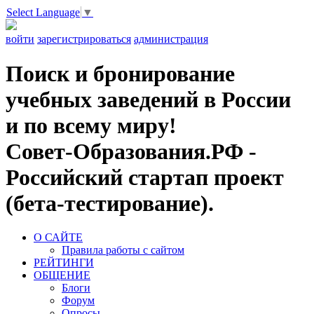
Select Language
▼
войти
зарегистрироваться
администрация
Поиск и бронирование
учебных заведений в России
и по всему миру!
Совет-Образования.РФ -
Российский стартап проект
(бета-тестирование).
О САЙТЕ
Правила работы с сайтом
РЕЙТИНГИ
ОБЩЕНИЕ
Блоги
Форум
Опросы