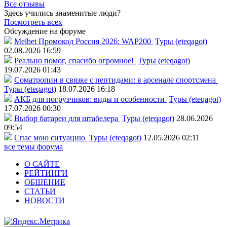
Все отзывы
Здесь учились знаменитые люди?
Посмотреть всех
Обсуждение на форуме
Melbet Промокод Россия 2026: WAP200
Туры (eteqagot)
02.08.2026 16:59
Реально помог, спасибо огромное!
Туры (eteqagot)
19.07.2026 01:43
Соматропин в связке с пептидами: в арсенале спортсмена
Туры (eteqagot)
18.07.2026 16:18
АКБ для погрузчиков: виды и особенности
Туры (eteqagot)
17.07.2026 00:30
Выбор батареи для штабелера
Туры (eteqagot)
28.06.2026
09:54
Спас мою ситуацию
Туры (eteqagot)
12.05.2026 02:11
все темы форума
О САЙТЕ
РЕЙТИНГИ
ОБЩЕНИЕ
СТАТЬИ
НОВОСТИ