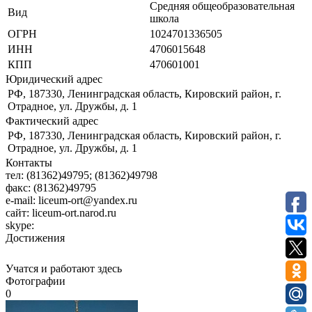
Средняя общеобразовательная
Вид
школа
ОГРН
1024701336505
ИНН
4706015648
КПП
470601001
Юридический адрес
РФ, 187330, Ленинградская область, Кировский район, г.
Отрадное, ул. Дружбы, д. 1
Фактический адрес
РФ, 187330, Ленинградская область, Кировский район, г.
Отрадное, ул. Дружбы, д. 1
Контакты
тел:
(81362)49795; (81362)49798
факс:
(81362)49795
e-mail:
liceum-ort@yandex.ru
сайт:
liceum-ort.narod.ru
skype:
Достижения
Учатся и работают здесь
Фотографии
0