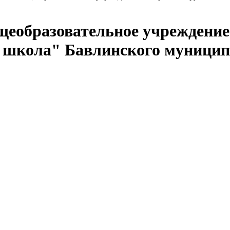
щеобразовательное учреждени
я школа" Бавлинского муницип