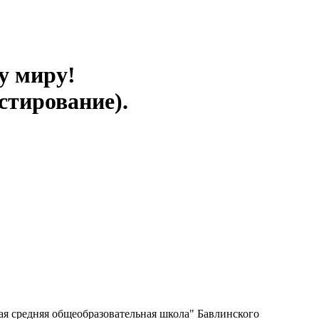
у миру!
стирование).
я средняя общеобразовательная школа" Бавлинского