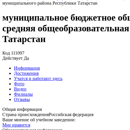
муниципального района Республики Татарстан
муниципальное бюджетное об
средняя общеобразовательна
Татарстан
Код
111097
Действует
Да
Информация
Достижения
Учатся и работают здесь
Фото
Видео
Филиалы
Отзывы
Общая информация
Страна происхождения
Российская федерация
Ваше мнение об учебном заведении:
Мне нравится