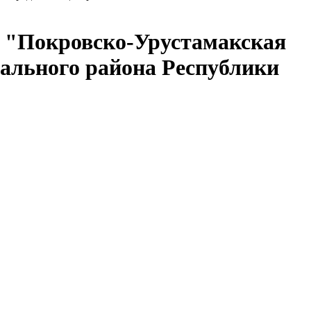
е "Покровско-Урустамакская
ального района Республики