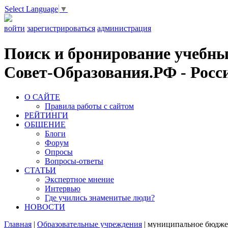
Select Language
▼
войти
зарегистрироваться
администрация
Поиск и бронирование учебных
Совет-Образования.РФ - Росси
О САЙТЕ
Правила работы с сайтом
РЕЙТИНГИ
ОБЩЕНИЕ
Блоги
Форум
Опросы
Вопросы-ответы
СТАТЬИ
Экспертное мнение
Интервью
Где учились знаменитые люди?
НОВОСТИ
Главная
|
Образовательные учреждения
|
муниципальное бюджет