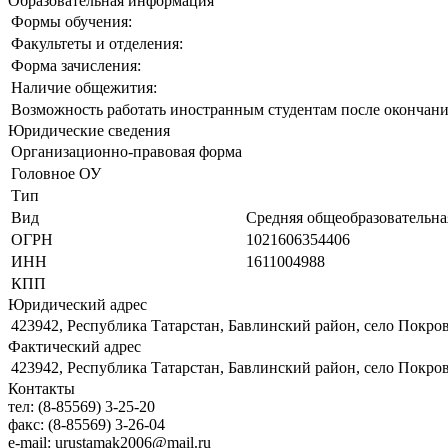
Образовательная информация
Формы обучения:
Факультеты и отделения:
Форма зачисления:
Наличие общежития:
Возможность работать иностранным студентам после окончани
Юридические сведения
Организационно-правовая форма
Головное ОУ
Тип
Вид
Средняя общеобразовательна
ОГРН
1021606354406
ИНН
1611004988
КПП
Юридический адрес
423942, Республика Татарстан, Бавлинский район, село Покров
Фактический адрес
423942, Республика Татарстан, Бавлинский район, село Покров
Контакты
тел:
(8-85569) 3-25-20
факс:
(8-85569) 3-26-04
e-mail:
urustamak2006@mail.ru