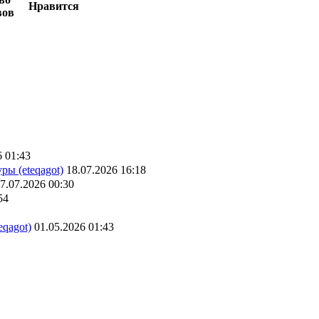
Нравится
вов
6 01:43
ры (eteqagot)
18.07.2026 16:18
7.07.2026 00:30
54
eqagot)
01.05.2026 01:43