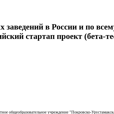
 заведений в России и по всем
йский стартап проект (бета-те
ное общеобразовательное учреждение "Покровско-Урустамакска