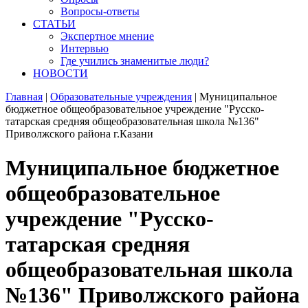
Вопросы-ответы
СТАТЬИ
Экспертное мнение
Интервью
Где учились знаменитые люди?
НОВОСТИ
Главная
|
Образовательные учреждения
|
Муниципальное
бюджетное общеобразовательное учреждение "Русско-
татарская средняя общеобразовательная школа №136"
Приволжского района г.Казани
Муниципальное бюджетное
общеобразовательное
учреждение "Русско-
татарская средняя
общеобразовательная школа
№136" Приволжского района