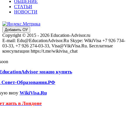
ОБЩЕНИЕ
СТАТЬИ
НОВОСТИ
Добавить ОУ
Copyright © 2015 - 2026 Education-Advisor.ru
E-mail: Edu@EducationAdvisor.Ru Skype: WikiVisa +7 926 734-
03-33, +7 926 274-03-33, Visa@VikiVisa.Ru. Бесплатные
консультации https://t.me/wikivisa_chat
 soon
EducationAdvisor можно купить
ь Совет-Образования.РФ
кую визу
WikiVisa.Ru
чет жить в Лондоне