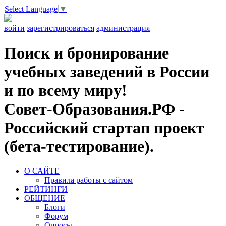
Select Language
▼
войти
зарегистрироваться
администрация
Поиск и бронирование
учебных заведений в России
и по всему миру!
Совет-Образования.РФ -
Российский стартап проект
(бета-тестирование).
О САЙТЕ
Правила работы с сайтом
РЕЙТИНГИ
ОБЩЕНИЕ
Блоги
Форум
Опросы