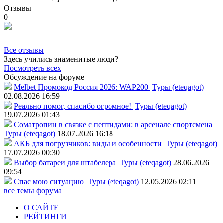
Отзывы
0
Все отзывы
Здесь учились знаменитые люди?
Посмотреть всех
Обсуждение на форуме
Melbet Промокод Россия 2026: WAP200
Туры (eteqagot)
02.08.2026 16:59
Реально помог, спасибо огромное!
Туры (eteqagot)
19.07.2026 01:43
Соматропин в связке с пептидами: в арсенале спортсмена
Туры (eteqagot)
18.07.2026 16:18
АКБ для погрузчиков: виды и особенности
Туры (eteqagot)
17.07.2026 00:30
Выбор батареи для штабелера
Туры (eteqagot)
28.06.2026
09:54
Спас мою ситуацию
Туры (eteqagot)
12.05.2026 02:11
все темы форума
О САЙТЕ
РЕЙТИНГИ