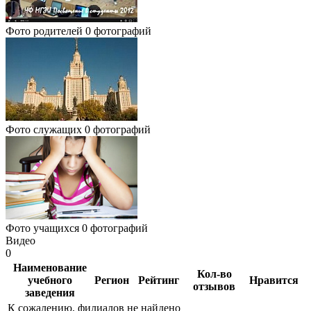
Фото родителей
0 фотографий
Фото служащих
0 фотографий
Фото учащихся
0 фотографий
Видео
0
Наименование
Кол-во
учебного
Регион
Рейтинг
Нравится
отзывов
заведения
К сожалению, филиалов не найдено