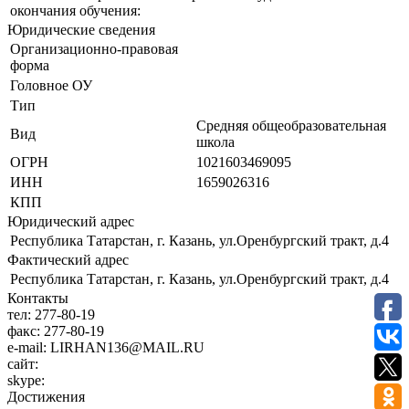
окончания обучения:
Юридические сведения
Организационно-правовая
форма
Головное ОУ
Тип
Средняя общеобразовательная
Вид
школа
ОГРН
1021603469095
ИНН
1659026316
КПП
Юридический адрес
Республика Татарстан, г. Казань, ул.Оренбургский тракт, д.4
Фактический адрес
Республика Татарстан, г. Казань, ул.Оренбургский тракт, д.4
Контакты
тел:
277-80-19
факс:
277-80-19
e-mail:
LIRHAN136@MAIL.RU
сайт:
skype:
Достижения