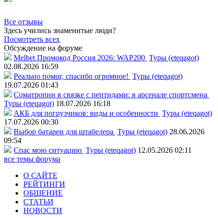
Все отзывы
Здесь учились знаменитые люди?
Посмотреть всех
Обсуждение на форуме
Melbet Промокод Россия 2026: WAP200
Туры (eteqagot)
02.08.2026 16:59
Реально помог, спасибо огромное!
Туры (eteqagot)
19.07.2026 01:43
Соматропин в связке с пептидами: в арсенале спортсмена
Туры (eteqagot)
18.07.2026 16:18
АКБ для погрузчиков: виды и особенности
Туры (eteqagot)
17.07.2026 00:30
Выбор батареи для штабелера
Туры (eteqagot)
28.06.2026
09:54
Спас мою ситуацию
Туры (eteqagot)
12.05.2026 02:11
все темы форума
О САЙТЕ
РЕЙТИНГИ
ОБЩЕНИЕ
СТАТЬИ
НОВОСТИ