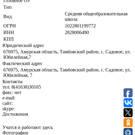
Головное ОУ
Тип
Средняя общеобразовательная
Вид
школа
ОГРН
1022801199772
ИНН
2828006490
КПП
Юридический адрес
676975, Амурская область, Тамбовский район, с. Садовое, ул.
Юбилейная,7
Фактический адрес
676975, Амурская область, Тамбовский район, с. Садовое, ул.
Юбилейная, 7
Контакты
тел:
8(41638)30165
факс:
нет
e-mail:
сайт:
skype:
Достижения
Учатся и работают здесь
Фотографии