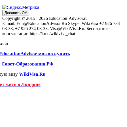
Добавить ОУ
Copyright © 2015 - 2026 Education-Advisor.ru
E-mail: Edu@EducationAdvisor.Ru Skype: WikiVisa +7 926 734-
03-33, +7 926 274-03-33, Visa@VikiVisa.Ru. Бесплатные
консультации https://t.me/wikivisa_chat
 soon
EducationAdvisor можно купить
ь Совет-Образования.РФ
кую визу
WikiVisa.Ru
чет жить в Лондоне