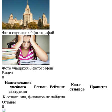
Фото служащих
0 фотографий
Фото учащихся
0 фотографий
Видео
0
Наименование
Кол-во
учебного
Регион
Рейтинг
Нравится
отзывов
заведения
К сожалению, филиалов не найдено
Отзывы
0