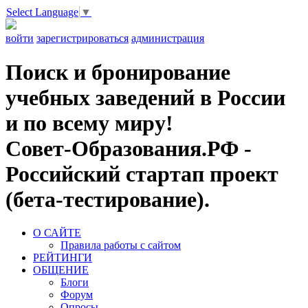
Select Language
▼
войти
зарегистрироваться
администрация
Поиск и бронирование
учебных заведений в России
и по всему миру!
Совет-Образования.РФ -
Российский стартап проект
(бета-тестирование).
О САЙТЕ
Правила работы с сайтом
РЕЙТИНГИ
ОБЩЕНИЕ
Блоги
Форум
Опросы