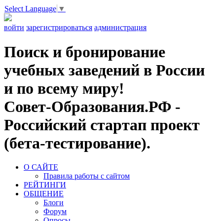
Select Language
▼
войти
зарегистрироваться
администрация
Поиск и бронирование
учебных заведений в России
и по всему миру!
Совет-Образования.РФ -
Российский стартап проект
(бета-тестирование).
О САЙТЕ
Правила работы с сайтом
РЕЙТИНГИ
ОБЩЕНИЕ
Блоги
Форум
Опросы