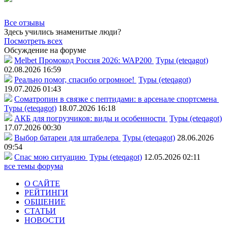
Все отзывы
Здесь учились знаменитые люди?
Посмотреть всех
Обсуждение на форуме
Melbet Промокод Россия 2026: WAP200
Туры (eteqagot)
02.08.2026 16:59
Реально помог, спасибо огромное!
Туры (eteqagot)
19.07.2026 01:43
Соматропин в связке с пептидами: в арсенале спортсмена
Туры (eteqagot)
18.07.2026 16:18
АКБ для погрузчиков: виды и особенности
Туры (eteqagot)
17.07.2026 00:30
Выбор батареи для штабелера
Туры (eteqagot)
28.06.2026
09:54
Спас мою ситуацию
Туры (eteqagot)
12.05.2026 02:11
все темы форума
О САЙТЕ
РЕЙТИНГИ
ОБЩЕНИЕ
СТАТЬИ
НОВОСТИ