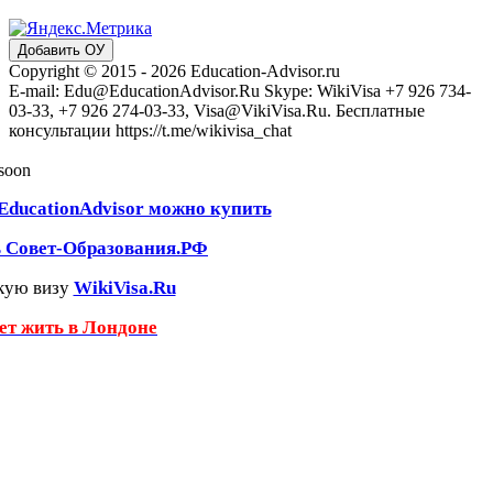
Добавить ОУ
Copyright © 2015 - 2026 Education-Advisor.ru
E-mail: Edu@EducationAdvisor.Ru Skype: WikiVisa +7 926 734-
03-33, +7 926 274-03-33, Visa@VikiVisa.Ru. Бесплатные
консультации https://t.me/wikivisa_chat
 soon
EducationAdvisor можно купить
ь Совет-Образования.РФ
кую визу
WikiVisa.Ru
чет жить в Лондоне