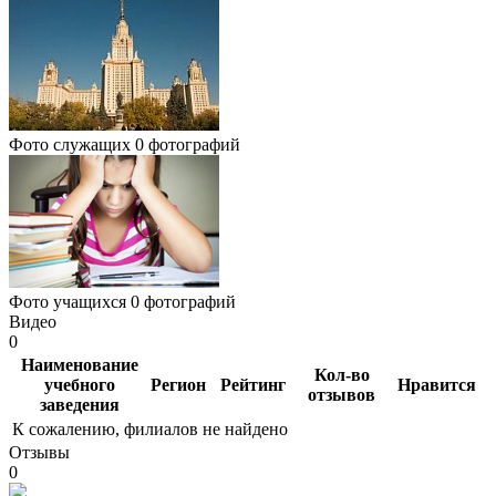
Фото служащих
0 фотографий
Фото учащихся
0 фотографий
Видео
0
Наименование
Кол-во
учебного
Регион
Рейтинг
Нравится
отзывов
заведения
К сожалению, филиалов не найдено
Отзывы
0