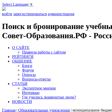
Select Language
▼
войти
зарегистрироваться
администрация
Поиск и бронирование учебных
Совет-Образования.РФ - Росси
О САЙТЕ
Правила работы с сайтом
РЕЙТИНГИ
ОБЩЕНИЕ
Блоги
Форум
Опросы
Вопросы-ответы
СТАТЬИ
Экспертное мнение
Интервью
Где учились знаменитые люди?
НОВОСТИ
Главная
|
Образовательные учреждения
|
муниципальное бюджет