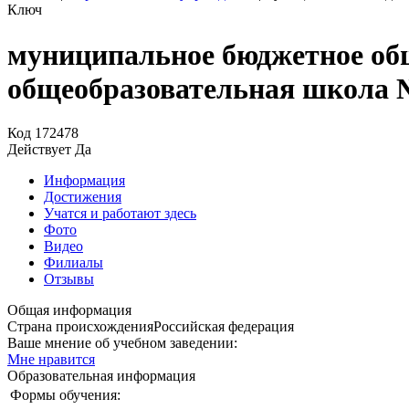
Ключ
муниципальное бюджетное общ
общеобразовательная школа 
Код
172478
Действует
Да
Информация
Достижения
Учатся и работают здесь
Фото
Видео
Филиалы
Отзывы
Общая информация
Страна происхождения
Российская федерация
Ваше мнение об учебном заведении:
Мне нравится
Образовательная информация
Формы обучения: