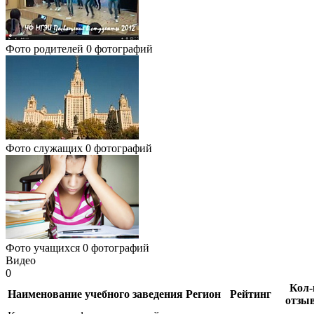
Фото родителей
0 фотографий
Фото служащих
0 фотографий
Фото учащихся
0 фотографий
Видео
0
Кол-
Наименование учебного заведения
Регион
Рейтинг
отзы