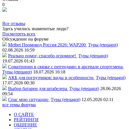
0
Все отзывы
Здесь учились знаменитые люди?
Посмотреть всех
Обсуждение на форуме
Melbet Промокод Россия 2026: WAP200
Туры (eteqagot)
02.08.2026 16:59
Реально помог, спасибо огромное!
Туры (eteqagot)
19.07.2026 01:43
Соматропин в связке с пептидами: в арсенале спортсмена
Туры (eteqagot)
18.07.2026 16:18
АКБ для погрузчиков: виды и особенности
Туры (eteqagot)
17.07.2026 00:30
Выбор батареи для штабелера
Туры (eteqagot)
28.06.2026
09:54
Спас мою ситуацию
Туры (eteqagot)
12.05.2026 02:11
все темы форума
О САЙТЕ
РЕЙТИНГИ
ОБЩЕНИЕ