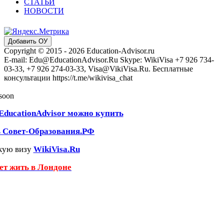
СТАТЬИ
НОВОСТИ
Добавить ОУ
Copyright © 2015 - 2026 Education-Advisor.ru
E-mail: Edu@EducationAdvisor.Ru Skype: WikiVisa +7 926 734-
03-33, +7 926 274-03-33, Visa@VikiVisa.Ru. Бесплатные
консультации https://t.me/wikivisa_chat
 soon
EducationAdvisor можно купить
ь Совет-Образования.РФ
кую визу
WikiVisa.Ru
чет жить в Лондоне