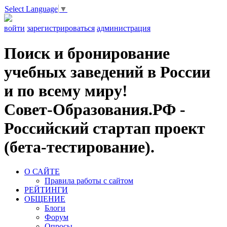
Select Language
▼
войти
зарегистрироваться
администрация
Поиск и бронирование
учебных заведений в России
и по всему миру!
Совет-Образования.РФ -
Российский стартап проект
(бета-тестирование).
О САЙТЕ
Правила работы с сайтом
РЕЙТИНГИ
ОБЩЕНИЕ
Блоги
Форум
Опросы