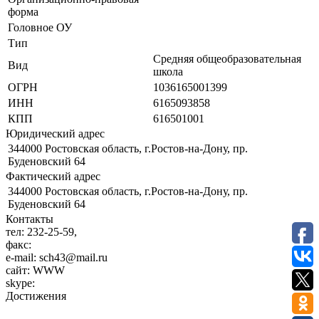
форма
Головное ОУ
Тип
Средняя общеобразовательная
Вид
школа
ОГРН
1036165001399
ИНН
6165093858
КПП
616501001
Юридический адрес
344000 Ростовская область, г.Ростов-на-Дону, пр.
Буденовский 64
Фактический адрес
344000 Ростовская область, г.Ростов-на-Дону, пр.
Буденовский 64
Контакты
тел:
232-25-59,
факс:
e-mail:
sch43@mail.ru
сайт:
WWW
skype:
Достижения