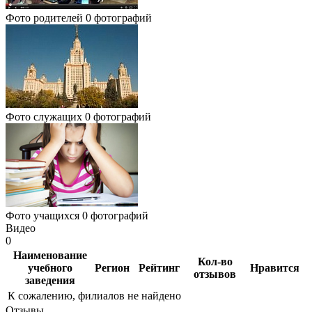
Фото родителей
0 фотографий
Фото служащих
0 фотографий
Фото учащихся
0 фотографий
Видео
0
Наименование
Кол-во
учебного
Регион
Рейтинг
Нравится
отзывов
заведения
К сожалению, филиалов не найдено
Отзывы