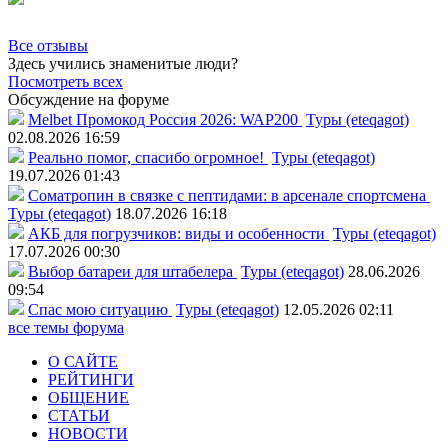
Все отзывы
Здесь учились знаменитые люди?
Посмотреть всех
Обсуждение на форуме
Melbet Промокод Россия 2026: WAP200
Туры (eteqagot)
02.08.2026 16:59
Реально помог, спасибо огромное!
Туры (eteqagot)
19.07.2026 01:43
Соматропин в связке с пептидами: в арсенале спортсмена
Туры (eteqagot)
18.07.2026 16:18
АКБ для погрузчиков: виды и особенности
Туры (eteqagot)
17.07.2026 00:30
Выбор батареи для штабелера
Туры (eteqagot)
28.06.2026
09:54
Спас мою ситуацию
Туры (eteqagot)
12.05.2026 02:11
все темы форума
О САЙТЕ
РЕЙТИНГИ
ОБЩЕНИЕ
СТАТЬИ
НОВОСТИ