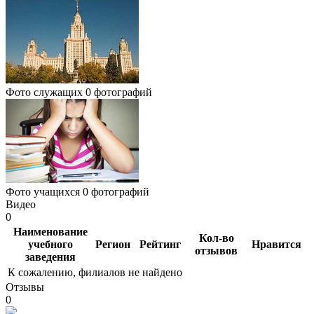
Фото служащих
0 фотографий
Фото учащихся
0 фотографий
Видео
0
Наименование
Кол-во
учебного
Регион
Рейтинг
Нравится
отзывов
заведения
К сожалению, филиалов не найдено
Отзывы
0