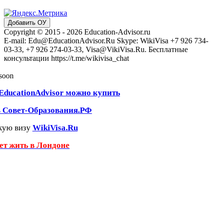
Добавить ОУ
Copyright © 2015 - 2026 Education-Advisor.ru
E-mail: Edu@EducationAdvisor.Ru Skype: WikiVisa +7 926 734-
03-33, +7 926 274-03-33, Visa@VikiVisa.Ru. Бесплатные
консультации https://t.me/wikivisa_chat
 soon
EducationAdvisor можно купить
ь Совет-Образования.РФ
кую визу
WikiVisa.Ru
чет жить в Лондоне