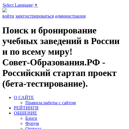
Select Language
▼
войти
зарегистрироваться
администрация
Поиск и бронирование
учебных заведений в России
и по всему миру!
Совет-Образования.РФ -
Российский стартап проект
(бета-тестирование).
О САЙТЕ
Правила работы с сайтом
РЕЙТИНГИ
ОБЩЕНИЕ
Блоги
Форум
Опросы