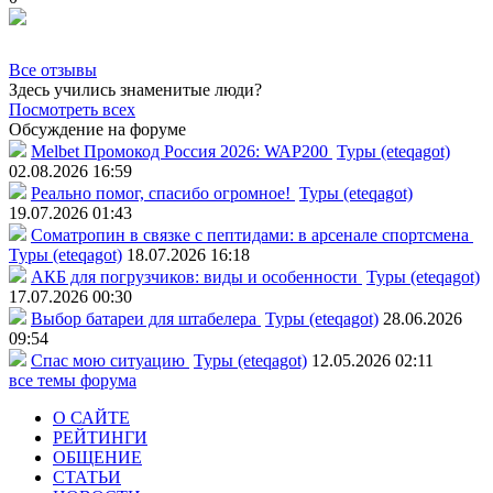
Все отзывы
Здесь учились знаменитые люди?
Посмотреть всех
Обсуждение на форуме
Melbet Промокод Россия 2026: WAP200
Туры (eteqagot)
02.08.2026 16:59
Реально помог, спасибо огромное!
Туры (eteqagot)
19.07.2026 01:43
Соматропин в связке с пептидами: в арсенале спортсмена
Туры (eteqagot)
18.07.2026 16:18
АКБ для погрузчиков: виды и особенности
Туры (eteqagot)
17.07.2026 00:30
Выбор батареи для штабелера
Туры (eteqagot)
28.06.2026
09:54
Спас мою ситуацию
Туры (eteqagot)
12.05.2026 02:11
все темы форума
О САЙТЕ
РЕЙТИНГИ
ОБЩЕНИЕ
СТАТЬИ