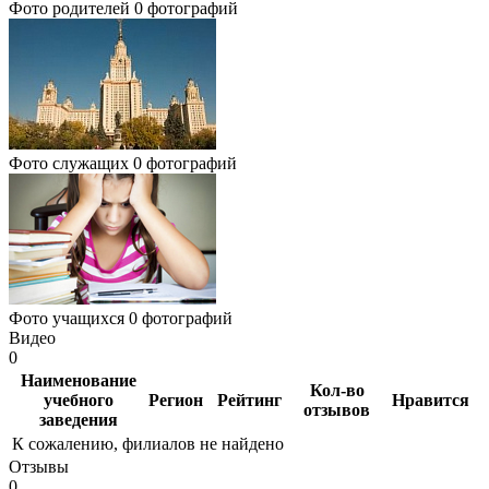
Фото родителей
0 фотографий
Фото служащих
0 фотографий
Фото учащихся
0 фотографий
Видео
0
Наименование
Кол-во
учебного
Регион
Рейтинг
Нравится
отзывов
заведения
К сожалению, филиалов не найдено
Отзывы
0