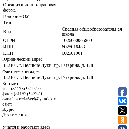
Организационно-правовая
форма
Головное ОУ
Тип
Средняя общеобразовательная
Вид
школа
ОГРН
1026000905809
ИНН
6025016483
КПП
602501001
Юридический адрес
182101, г. Великие Луки, пр. Гагарина, д. 128
Фактический адрес
182101, г. Великие Луки, пр. Гагарина, д. 128
Контакты
тел:
(81153) 9-19-10
факс:
(81153) 9-73-10
e-mail:
shcola6vel@yandex.ru
сайт:
-
skype:
Достижения
Учатся и работают здесь