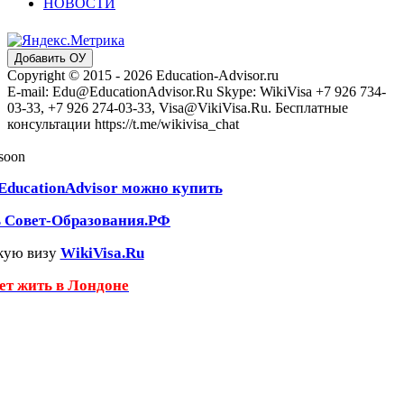
НОВОСТИ
Добавить ОУ
Copyright © 2015 - 2026 Education-Advisor.ru
E-mail: Edu@EducationAdvisor.Ru Skype: WikiVisa +7 926 734-
03-33, +7 926 274-03-33, Visa@VikiVisa.Ru. Бесплатные
консультации https://t.me/wikivisa_chat
 soon
EducationAdvisor можно купить
ь Совет-Образования.РФ
кую визу
WikiVisa.Ru
чет жить в Лондоне