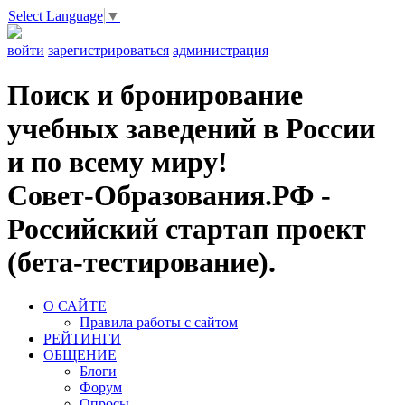
Select Language
▼
войти
зарегистрироваться
администрация
Поиск и бронирование
учебных заведений в России
и по всему миру!
Совет-Образования.РФ -
Российский стартап проект
(бета-тестирование).
О САЙТЕ
Правила работы с сайтом
РЕЙТИНГИ
ОБЩЕНИЕ
Блоги
Форум
Опросы