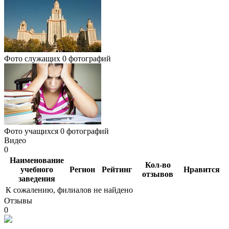
Фото служащих
0 фотографий
Фото учащихся
0 фотографий
Видео
0
Наименование
Кол-во
учебного
Регион
Рейтинг
Нравится
отзывов
заведения
К сожалению, филиалов не найдено
Отзывы
0