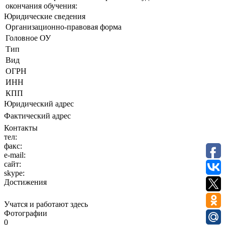
окончания обучения:
Юридические сведения
Организационно-правовая форма
Головное ОУ
Тип
Вид
ОГРН
ИНН
КПП
Юридический адрес
Фактический адрес
Контакты
тел:
факс:
e-mail:
сайт:
skype:
Достижения
Учатся и работают здесь
Фотографии
0