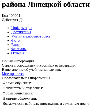
района Липецкой области
Код
109204
Действует
Да
Информация
Достижения
Учатся и работают здесь
Фото
Видео
Филиалы
Отзывы
Общая информация
Страна происхождения
Российская федерация
Ваше мнение об учебном заведении:
Мне нравится
Образовательная информация
Формы обучения:
Факультеты и отделения:
Форма зачисления:
Наличие общежития:
Возможность работать иностранным студентам после