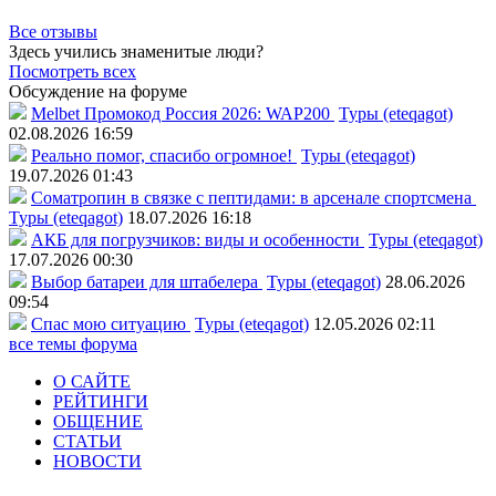
Все отзывы
Здесь учились знаменитые люди?
Посмотреть всех
Обсуждение на форуме
Melbet Промокод Россия 2026: WAP200
Туры (eteqagot)
02.08.2026 16:59
Реально помог, спасибо огромное!
Туры (eteqagot)
19.07.2026 01:43
Соматропин в связке с пептидами: в арсенале спортсмена
Туры (eteqagot)
18.07.2026 16:18
АКБ для погрузчиков: виды и особенности
Туры (eteqagot)
17.07.2026 00:30
Выбор батареи для штабелера
Туры (eteqagot)
28.06.2026
09:54
Спас мою ситуацию
Туры (eteqagot)
12.05.2026 02:11
все темы форума
О САЙТЕ
РЕЙТИНГИ
ОБЩЕНИЕ
СТАТЬИ
НОВОСТИ