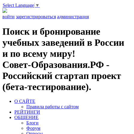
Select Language
▼
войти
зарегистрироваться
администрация
Поиск и бронирование
учебных заведений в России
и по всему миру!
Совет-Образования.РФ -
Российский стартап проект
(бета-тестирование).
О САЙТЕ
Правила работы с сайтом
РЕЙТИНГИ
ОБЩЕНИЕ
Блоги
Форум
Опросы