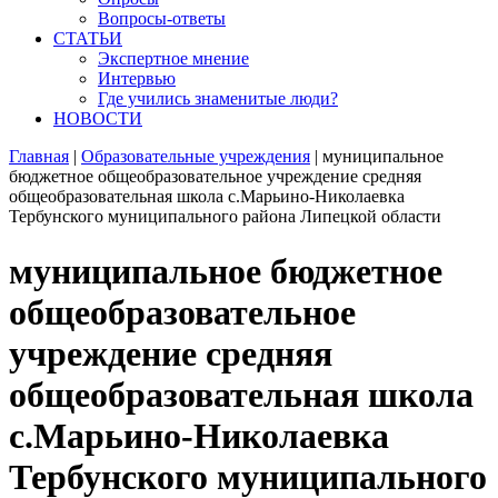
Вопросы-ответы
СТАТЬИ
Экспертное мнение
Интервью
Где учились знаменитые люди?
НОВОСТИ
Главная
|
Образовательные учреждения
|
муниципальное
бюджетное общеобразовательное учреждение средняя
общеобразовательная школа с.Марьино-Николаевка
Тербунского муниципального района Липецкой области
муниципальное бюджетное
общеобразовательное
учреждение средняя
общеобразовательная школа
с.Марьино-Николаевка
Тербунского муниципального