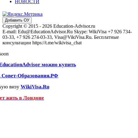
НОВОСТИ
Добавить ОУ
Copyright © 2015 - 2026 Education-Advisor.ru
E-mail: Edu@EducationAdvisor.Ru Skype: WikiVisa +7 926 734-
03-33, +7 926 274-03-33, Visa@VikiVisa.Ru. Бесплатные
консультации https://t.me/wikivisa_chat
 soon
EducationAdvisor можно купить
ь Совет-Образования.РФ
кую визу
WikiVisa.Ru
чет жить в Лондоне