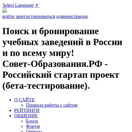
Select Language
▼
войти
зарегистрироваться
администрация
Поиск и бронирование
учебных заведений в России
и по всему миру!
Совет-Образования.РФ -
Российский стартап проект
(бета-тестирование).
О САЙТЕ
Правила работы с сайтом
РЕЙТИНГИ
ОБЩЕНИЕ
Блоги
Форум
Опросы