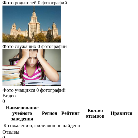
Фото родителей
0 фотографий
Фото служащих
0 фотографий
Фото учащихся
0 фотографий
Видео
0
Наименование
Кол-во
учебного
Регион
Рейтинг
Нравится
отзывов
заведения
К сожалению, филиалов не найдено
Отзывы
0