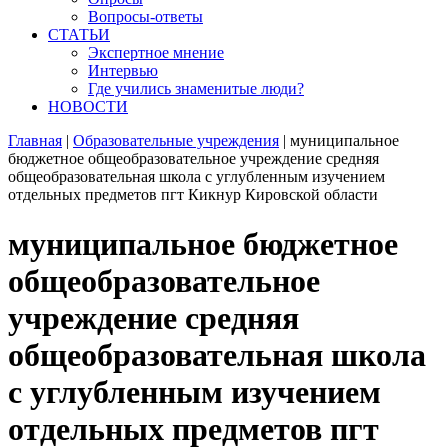
Вопросы-ответы
СТАТЬИ
Экспертное мнение
Интервью
Где учились знаменитые люди?
НОВОСТИ
Главная
|
Образовательные учреждения
|
муниципальное
бюджетное общеобразовательное учреждение средняя
общеобразовательная школа с углубленным изучением
отдельных предметов пгт Кикнур Кировской области
муниципальное бюджетное
общеобразовательное
учреждение средняя
общеобразовательная школа
с углубленным изучением
отдельных предметов пгт