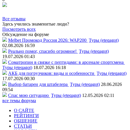
Все отзывы
Здесь учились знаменитые люди?
Посмотреть всех
Обсуждение на форуме
Melbet Промокод Россия 2026: WAP200
Туры (eteqagot)
02.08.2026 16:59
Реально помог, спасибо огромное!
Туры (eteqagot)
19.07.2026 01:43
Соматропин в связке с пептидами: в арсенале спортсмена
Туры (eteqagot)
18.07.2026 16:18
АКБ для погрузчиков: виды и особенности
Туры (eteqagot)
17.07.2026 00:30
Выбор батареи для штабелера
Туры (eteqagot)
28.06.2026
09:54
Спас мою ситуацию
Туры (eteqagot)
12.05.2026 02:11
все темы форума
О САЙТЕ
РЕЙТИНГИ
ОБЩЕНИЕ
СТАТЬИ