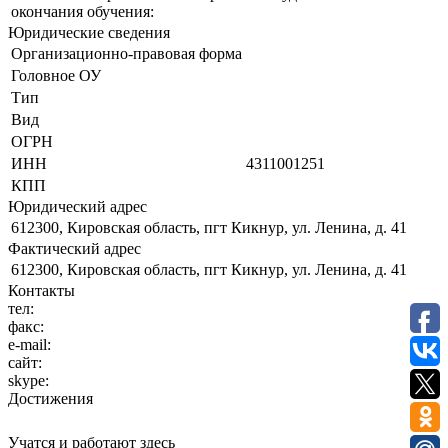
окончания обучения:
Юридические сведения
Организационно-правовая форма
Головное ОУ
Тип
Вид
ОГРН
ИНН
4311001251
КПП
Юридический адрес
612300, Кировская область, пгт Кикнур, ул. Ленина, д. 41
Фактический адрес
612300, Кировская область, пгт Кикнур, ул. Ленина, д. 41
Контакты
тел:
факс:
e-mail:
сайт:
skype:
Достижения
Учатся и работают здесь