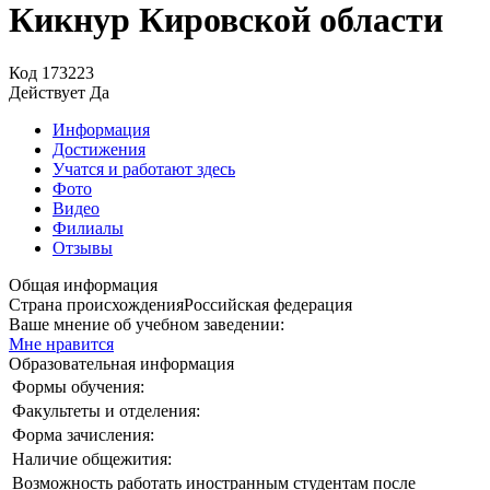
Кикнур Кировской области
Код
173223
Действует
Да
Информация
Достижения
Учатся и работают здесь
Фото
Видео
Филиалы
Отзывы
Общая информация
Страна происхождения
Российская федерация
Ваше мнение об учебном заведении:
Мне нравится
Образовательная информация
Формы обучения:
Факультеты и отделения:
Форма зачисления:
Наличие общежития:
Возможность работать иностранным студентам после