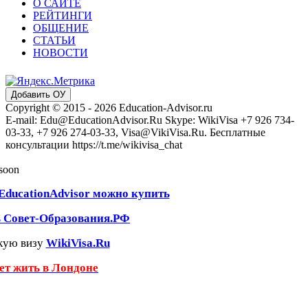
О САЙТЕ
РЕЙТИНГИ
ОБЩЕНИЕ
СТАТЬИ
НОВОСТИ
Добавить ОУ
Copyright © 2015 - 2026 Education-Advisor.ru
E-mail: Edu@EducationAdvisor.Ru Skype: WikiVisa +7 926 734-
03-33, +7 926 274-03-33, Visa@VikiVisa.Ru. Бесплатные
консультации https://t.me/wikivisa_chat
 soon
EducationAdvisor можно купить
ь Совет-Образования.РФ
кую визу
WikiVisa.Ru
чет жить в Лондоне