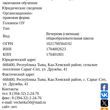
окончания обучения:
Юридические сведения
Организационно-
правовая форма
Головное ОУ
Тип
Вечерняя (сменная)
Вид
общеобразовательная школа
ОГРН
1021700564192
ИНН
1704002623
КПП
170401001
Юридический адрес
668400, Республика Тыва, Каа-Хемский район, сельское
поселение Сарыг-Сеп, ул. Дружбы, 41
Фактический адрес
668400, Республика Тыва, Каа-Хемский район, с. Сарыг-Сеп,
ул. Дружбы, 41
Контакты
тел:
8 (394-32) 2-24-76
факс:
8 (394-32) 2-24-76
e-mail:
vecherka50@mail.ru
сайт:
нет