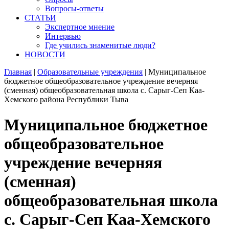
Вопросы-ответы
СТАТЬИ
Экспертное мнение
Интервью
Где учились знаменитые люди?
НОВОСТИ
Главная
|
Образовательные учреждения
|
Муниципальное
бюджетное общеобразовательное учреждение вечерняя
(сменная) общеобразовательная школа с. Сарыг-Сеп Каа-
Хемского района Республики Тыва
Муниципальное бюджетное
общеобразовательное
учреждение вечерняя
(сменная)
общеобразовательная школа
с. Сарыг-Сеп Каа-Хемского