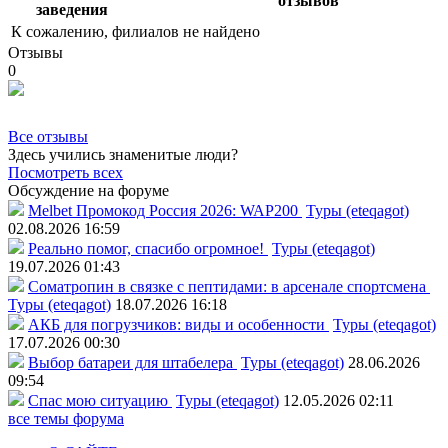
отзывов
заведения
К сожалению, филиалов не найдено
Отзывы
0
Все отзывы
Здесь учились знаменитые люди?
Посмотреть всех
Обсуждение на форуме
Melbet Промокод Россия 2026: WAP200
Туры (eteqagot)
02.08.2026 16:59
Реально помог, спасибо огромное!
Туры (eteqagot)
19.07.2026 01:43
Соматропин в связке с пептидами: в арсенале спортсмена
Туры (eteqagot)
18.07.2026 16:18
АКБ для погрузчиков: виды и особенности
Туры (eteqagot)
17.07.2026 00:30
Выбор батареи для штабелера
Туры (eteqagot)
28.06.2026
09:54
Спас мою ситуацию
Туры (eteqagot)
12.05.2026 02:11
все темы форума