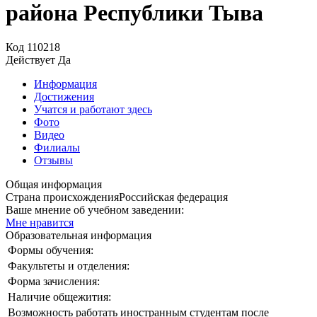
района Республики Тыва
Код
110218
Действует
Да
Информация
Достижения
Учатся и работают здесь
Фото
Видео
Филиалы
Отзывы
Общая информация
Страна происхождения
Российская федерация
Ваше мнение об учебном заведении:
Мне нравится
Образовательная информация
Формы обучения:
Факультеты и отделения:
Форма зачисления:
Наличие общежития:
Возможность работать иностранным студентам после