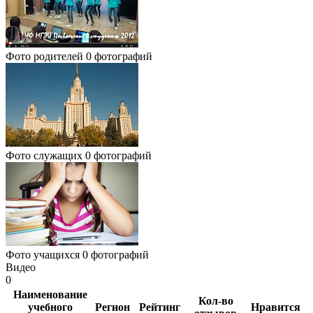
Фото родителей
0 фотографий
Фото служащих
0 фотографий
Фото учащихся
0 фотографий
Видео
0
Наименование
Кол-во
учебного
Регион
Рейтинг
Нравится