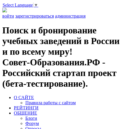
Select Language
▼
войти
зарегистрироваться
администрация
Поиск и бронирование
учебных заведений в России
и по всему миру!
Совет-Образования.РФ -
Российский стартап проект
(бета-тестирование).
О САЙТЕ
Правила работы с сайтом
РЕЙТИНГИ
ОБЩЕНИЕ
Блоги
Форум
Опросы