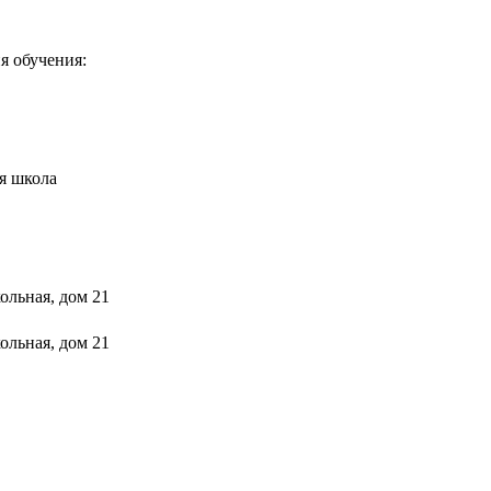
я обучения:
я школа
ольная, дом 21
ольная, дом 21