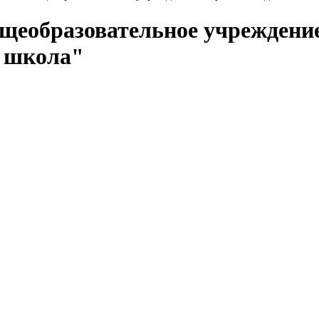
щеобразовательное учрежден
я школа"