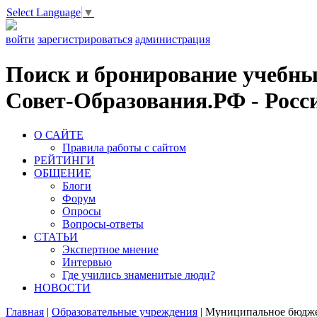
Select Language
▼
войти
зарегистрироваться
администрация
Поиск и бронирование учебных
Совет-Образования.РФ - Росси
О САЙТЕ
Правила работы с сайтом
РЕЙТИНГИ
ОБЩЕНИЕ
Блоги
Форум
Опросы
Вопросы-ответы
СТАТЬИ
Экспертное мнение
Интервью
Где учились знаменитые люди?
НОВОСТИ
Главная
|
Образовательные учреждения
|
Муниципальное бюджет