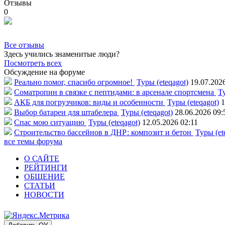
Отзывы
0
Все отзывы
Здесь учились знаменитые люди?
Посмотреть всех
Обсуждение на форуме
Реально помог, спасибо огромное!
Туры (eteqagot)
19.07.202
Соматропин в связке с пептидами: в арсенале спортсмена
Ту
АКБ для погрузчиков: виды и особенности
Туры (eteqagot)
1
Выбор батареи для штабелера
Туры (eteqagot)
28.06.2026 09:
Спас мою ситуацию
Туры (eteqagot)
12.05.2026 02:11
Строительство бассейнов в ДНР: композит и бетон
Туры (et
все темы форума
О САЙТЕ
РЕЙТИНГИ
ОБЩЕНИЕ
СТАТЬИ
НОВОСТИ