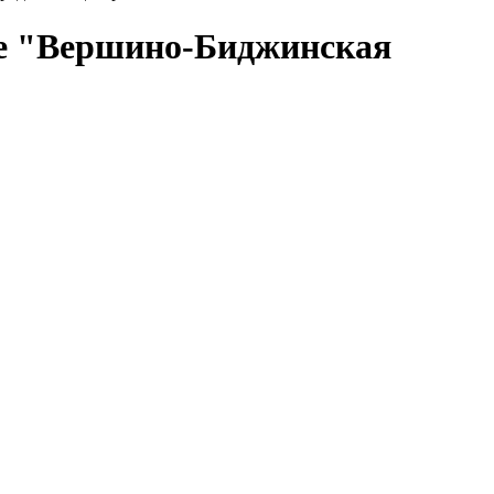
ие "Вершино-Биджинская