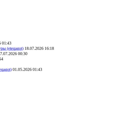
6 01:43
ры (eteqagot)
18.07.2026 16:18
7.07.2026 00:30
54
eqagot)
01.05.2026 01:43