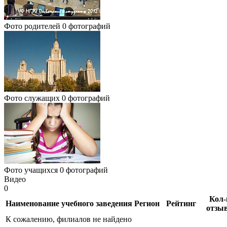
Фото родителей
0 фотографий
Фото служащих
0 фотографий
Фото учащихся
0 фотографий
Видео
0
Кол-
Наименование учебного заведения
Регион
Рейтинг
отзы
К сожалению, филиалов не найдено