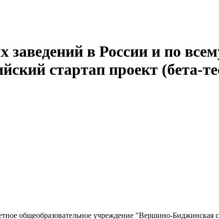
 заведений в России и по всем
йский стартап проект (бета-те
ное общеобразовательное учреждение "Вершино-Биджинская ср