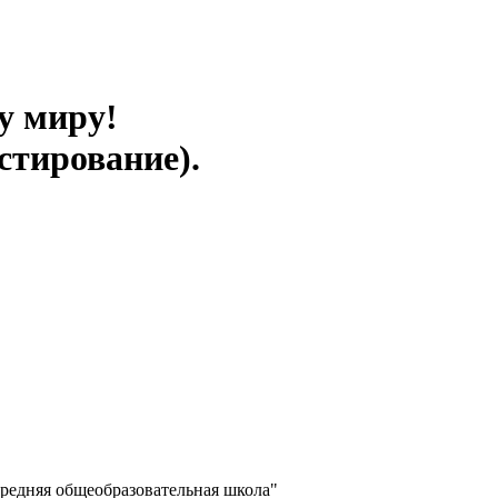
у миру!
стирование).
едняя общеобразовательная школа"