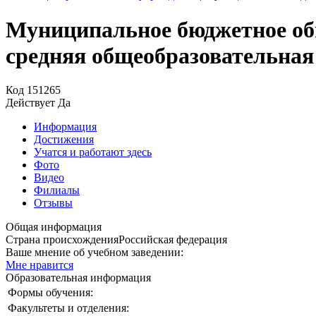
Муниципальное бюджетное об
средняя общеобразовательна
Код
151265
Действует
Да
Информация
Достижения
Учатся и работают здесь
Фото
Видео
Филиалы
Отзывы
Общая информация
Страна происхождения
Российская федерация
Ваше мнение об учебном заведении:
Мне нравится
Образовательная информация
Формы обучения:
Факультеты и отделения: