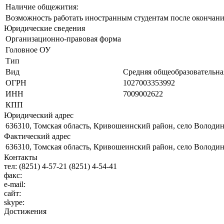
Наличие общежития:
Возможность работать иностранным студентам после окончани
Юридические сведения
Организационно-правовая форма
Головное ОУ
Тип
Вид
Средняя общеобразовательна
ОГРН
1027003353992
ИНН
7009002622
КПП
Юридический адрес
636310, Томская область, Кривошеинский район, село Володин
Фактический адрес
636310, Томская область, Кривошеинский район, село Володин
Контакты
тел:
(8251) 4-57-21 (8251) 4-54-41
факс:
e-mail:
сайт:
skype:
Достижения