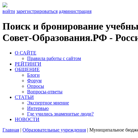
войти
зарегистрироваться
администрация
Поиск и бронирование учебных
Совет-Образования.РФ - Росси
О САЙТЕ
Правила работы с сайтом
РЕЙТИНГИ
ОБЩЕНИЕ
Блоги
Форум
Опросы
Вопросы-ответы
СТАТЬИ
Экспертное мнение
Интервью
Где учились знаменитые люди?
НОВОСТИ
Главная
|
Образовательные учреждения
|
Муниципальное бюджет