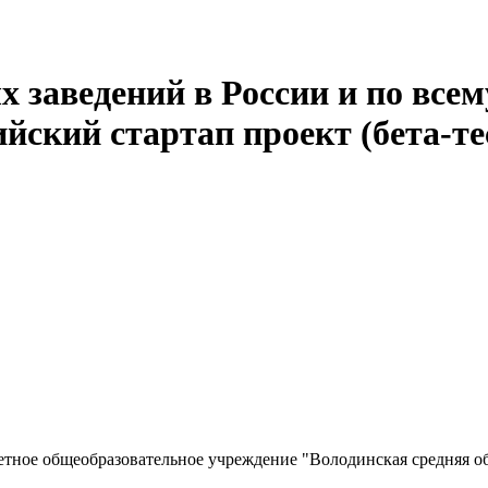
 заведений в России и по всем
йский стартап проект (бета-те
ное общеобразовательное учреждение "Володинская средняя о