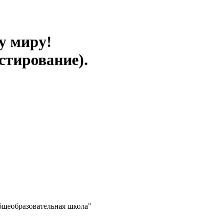
у миру!
стирование).
бщеобразовательная школа"