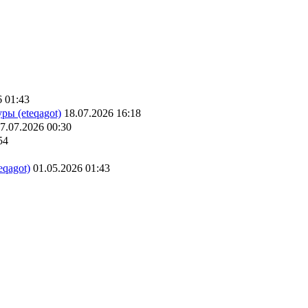
6 01:43
ры (eteqagot)
18.07.2026 16:18
7.07.2026 00:30
54
eqagot)
01.05.2026 01:43