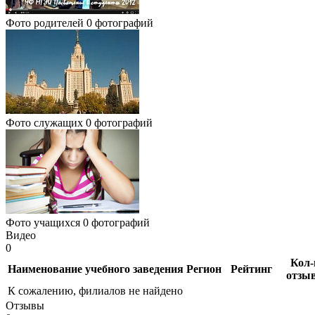
Фото родителей
0 фотографий
Фото служащих
0 фотографий
Фото учащихся
0 фотографий
Видео
0
Кол-
Наименование учебного заведения
Регион
Рейтинг
отзы
К сожалению, филиалов не найдено
Отзывы