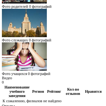
Фото родителей
0 фотографий
Фото служащих
0 фотографий
Фото учащихся
0 фотографий
Видео
0
Наименование
Кол-во
учебного
Регион
Рейтинг
Нравится
отзывов
заведения
К сожалению, филиалов не найдено
Отзывы