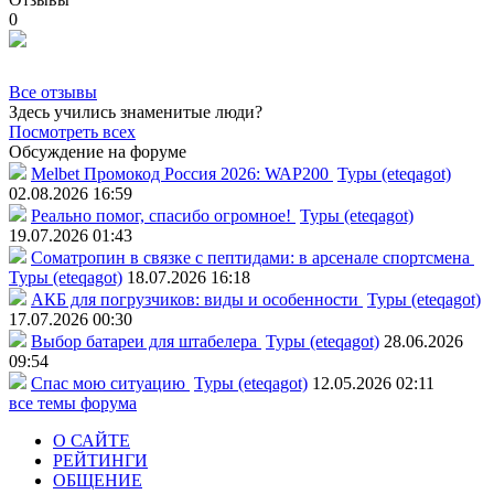
0
Все отзывы
Здесь учились знаменитые люди?
Посмотреть всех
Обсуждение на форуме
Melbet Промокод Россия 2026: WAP200
Туры (eteqagot)
02.08.2026 16:59
Реально помог, спасибо огромное!
Туры (eteqagot)
19.07.2026 01:43
Соматропин в связке с пептидами: в арсенале спортсмена
Туры (eteqagot)
18.07.2026 16:18
АКБ для погрузчиков: виды и особенности
Туры (eteqagot)
17.07.2026 00:30
Выбор батареи для штабелера
Туры (eteqagot)
28.06.2026
09:54
Спас мою ситуацию
Туры (eteqagot)
12.05.2026 02:11
все темы форума
О САЙТЕ
РЕЙТИНГИ
ОБЩЕНИЕ