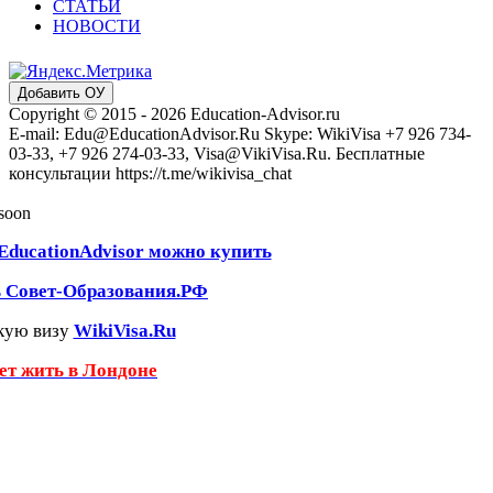
СТАТЬИ
НОВОСТИ
Добавить ОУ
Copyright © 2015 - 2026 Education-Advisor.ru
E-mail: Edu@EducationAdvisor.Ru Skype: WikiVisa +7 926 734-
03-33, +7 926 274-03-33, Visa@VikiVisa.Ru. Бесплатные
консультации https://t.me/wikivisa_chat
 soon
EducationAdvisor можно купить
ь Совет-Образования.РФ
кую визу
WikiVisa.Ru
чет жить в Лондоне