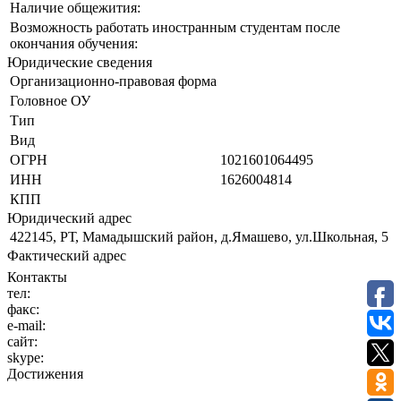
Наличие общежития:
Возможность работать иностранным студентам после
окончания обучения:
Юридические сведения
Организационно-правовая форма
Головное ОУ
Тип
Вид
ОГРН
1021601064495
ИНН
1626004814
КПП
Юридический адрес
422145, РТ, Мамадышский район, д.Ямашево, ул.Школьная, 5
Фактический адрес
Контакты
тел:
факс:
e-mail:
сайт:
skype:
Достижения