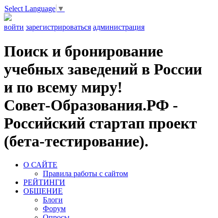
Select Language
▼
войти
зарегистрироваться
администрация
Поиск и бронирование
учебных заведений в России
и по всему миру!
Совет-Образования.РФ -
Российский стартап проект
(бета-тестирование).
О САЙТЕ
Правила работы с сайтом
РЕЙТИНГИ
ОБЩЕНИЕ
Блоги
Форум
Опросы