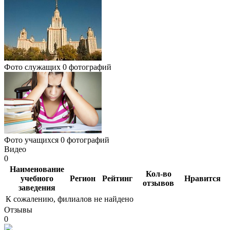
Фото служащих
0 фотографий
Фото учащихся
0 фотографий
Видео
0
Наименование
Кол-во
учебного
Регион
Рейтинг
Нравится
отзывов
заведения
К сожалению, филиалов не найдено
Отзывы
0