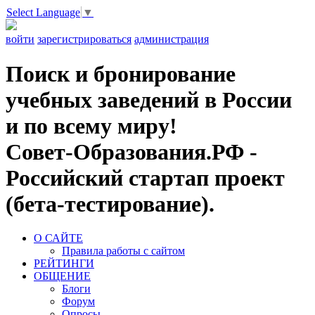
Select Language
▼
войти
зарегистрироваться
администрация
Поиск и бронирование
учебных заведений в России
и по всему миру!
Совет-Образования.РФ -
Российский стартап проект
(бета-тестирование).
О САЙТЕ
Правила работы с сайтом
РЕЙТИНГИ
ОБЩЕНИЕ
Блоги
Форум
Опросы