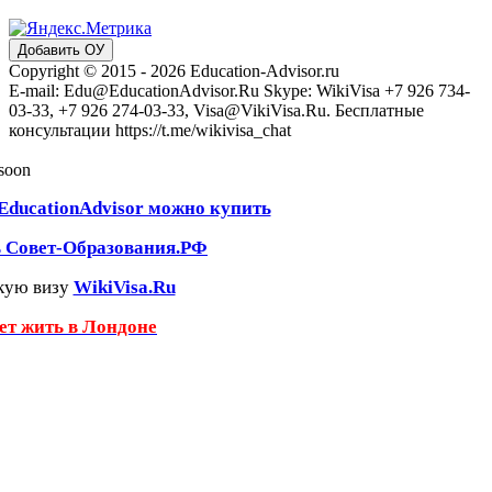
Добавить ОУ
Copyright © 2015 - 2026 Education-Advisor.ru
E-mail: Edu@EducationAdvisor.Ru Skype: WikiVisa +7 926 734-
03-33, +7 926 274-03-33, Visa@VikiVisa.Ru. Бесплатные
консультации https://t.me/wikivisa_chat
 soon
EducationAdvisor можно купить
ь Совет-Образования.РФ
кую визу
WikiVisa.Ru
чет жить в Лондоне