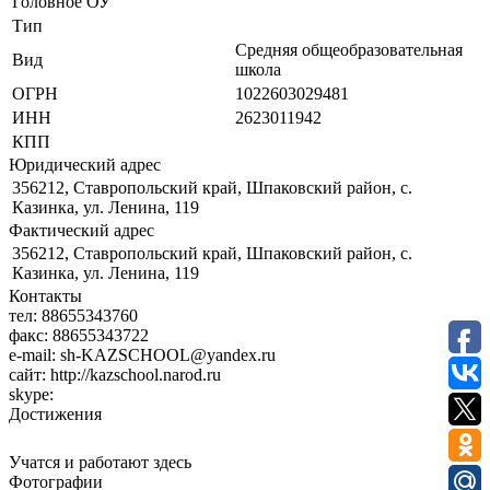
Головное ОУ
Тип
Средняя общеобразовательная
Вид
школа
ОГРН
1022603029481
ИНН
2623011942
КПП
Юридический адрес
356212, Ставропольский край, Шпаковский район, с.
Казинка, ул. Ленина, 119
Фактический адрес
356212, Ставропольский край, Шпаковский район, с.
Казинка, ул. Ленина, 119
Контакты
тел:
88655343760
факс:
88655343722
e-mail:
sh-KAZSCHOOL@yandex.ru
сайт:
http://kazschool.narod.ru
skype:
Достижения
Учатся и работают здесь
Фотографии