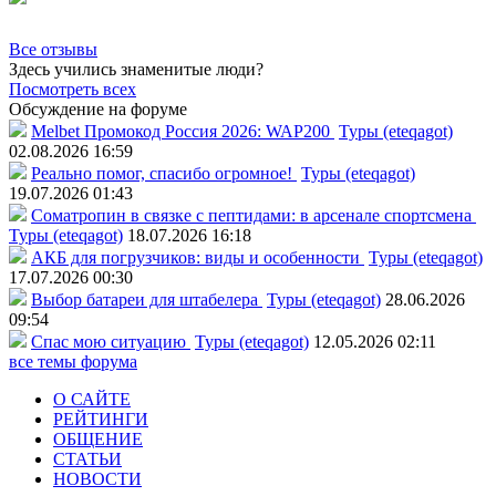
Все отзывы
Здесь учились знаменитые люди?
Посмотреть всех
Обсуждение на форуме
Melbet Промокод Россия 2026: WAP200
Туры (eteqagot)
02.08.2026 16:59
Реально помог, спасибо огромное!
Туры (eteqagot)
19.07.2026 01:43
Соматропин в связке с пептидами: в арсенале спортсмена
Туры (eteqagot)
18.07.2026 16:18
АКБ для погрузчиков: виды и особенности
Туры (eteqagot)
17.07.2026 00:30
Выбор батареи для штабелера
Туры (eteqagot)
28.06.2026
09:54
Спас мою ситуацию
Туры (eteqagot)
12.05.2026 02:11
все темы форума
О САЙТЕ
РЕЙТИНГИ
ОБЩЕНИЕ
СТАТЬИ
НОВОСТИ