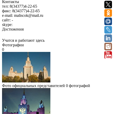
Контакты
тел:
8(34377)4-22-65
факс:
8(34377)4-22-65
e-mail:
maliscok@mail.ru
сайт:
-
skype:
Достижения
Учатся и работают здесь
Фотографии
0
Фото официальных представителей
0 фотографий