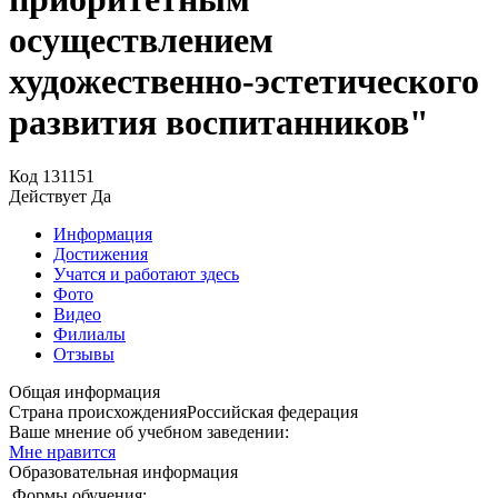
осуществлением
художественно-эстетического
развития воспитанников"
Код
131151
Действует
Да
Информация
Достижения
Учатся и работают здесь
Фото
Видео
Филиалы
Отзывы
Общая информация
Страна происхождения
Российская федерация
Ваше мнение об учебном заведении:
Мне нравится
Образовательная информация
Формы обучения: