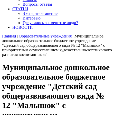
Вопросы-ответы
СТАТЬИ
Экспертное мнение
Интервью
Где учились знаменитые люди?
НОВОСТИ
Главная
|
Образовательные учреждения
|
Муниципальное
дошкольное образовательное бюджетное учреждение
"Детский сад общеразвивающего вида № 12 "Малышок" с
приоритетным осуществлением художественно-эстетического
развития воспитанников"
Муниципальное дошкольное
образовательное бюджетное
учреждение "Детский сад
общеразвивающего вида №
12 "Малышок" с
приоритетным