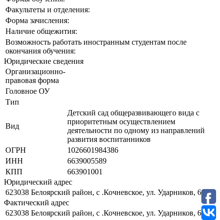
Факультеты и отделения:
Форма зачисления:
Наличие общежития:
Возможность работать иностранным студентам после
окончания обучения:
Юридические сведения
Организационно-
правовая форма
Головное ОУ
Тип
Детский сад общеразвивающего вида с
приоритетным осуществлением
Вид
деятельности по одному из направлений
развития воспитанников
ОГРН
1026601984386
ИНН
6639005589
КПП
663901001
Юридический адрес
623038 Белоярский район, с .Кочневское, ул. Ударников, 6
Фактический адрес
623038 Белоярский район, с .Кочневское, ул. Ударников, 6