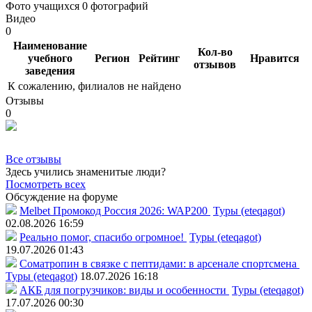
Фото учащихся
0 фотографий
Видео
0
Наименование
Кол-во
учебного
Регион
Рейтинг
Нравится
отзывов
заведения
К сожалению, филиалов не найдено
Отзывы
0
Все отзывы
Здесь учились знаменитые люди?
Посмотреть всех
Обсуждение на форуме
Melbet Промокод Россия 2026: WAP200
Туры (eteqagot)
02.08.2026 16:59
Реально помог, спасибо огромное!
Туры (eteqagot)
19.07.2026 01:43
Соматропин в связке с пептидами: в арсенале спортсмена
Туры (eteqagot)
18.07.2026 16:18
АКБ для погрузчиков: виды и особенности
Туры (eteqagot)
17.07.2026 00:30