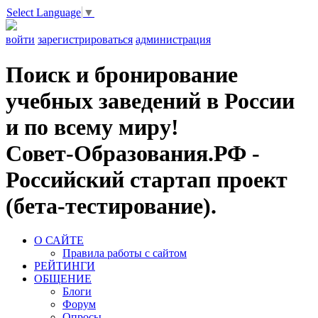
Select Language
▼
войти
зарегистрироваться
администрация
Поиск и бронирование
учебных заведений в России
и по всему миру!
Совет-Образования.РФ -
Российский стартап проект
(бета-тестирование).
О САЙТЕ
Правила работы с сайтом
РЕЙТИНГИ
ОБЩЕНИЕ
Блоги
Форум
Опросы