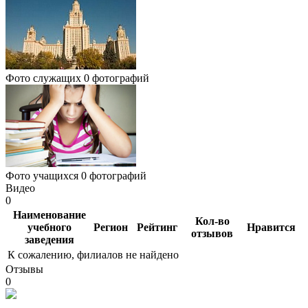
Фото служащих
0 фотографий
Фото учащихся
0 фотографий
Видео
0
Наименование
Кол-во
учебного
Регион
Рейтинг
Нравится
отзывов
заведения
К сожалению, филиалов не найдено
Отзывы
0