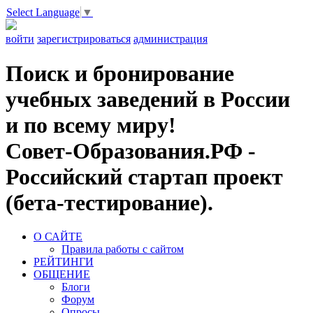
Select Language
▼
войти
зарегистрироваться
администрация
Поиск и бронирование
учебных заведений в России
и по всему миру!
Совет-Образования.РФ -
Российский стартап проект
(бета-тестирование).
О САЙТЕ
Правила работы с сайтом
РЕЙТИНГИ
ОБЩЕНИЕ
Блоги
Форум
Опросы