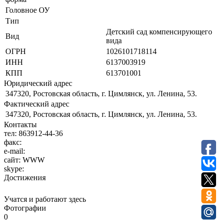
Головное ОУ
Тип
Детский сад компенсирующего
Вид
вида
ОГРН
1026101718114
ИНН
6137003919
КПП
613701001
Юридический адрес
347320, Ростовская область, г. Цимлянск, ул. Ленина, 53.
Фактический адрес
347320, Ростовская область, г. Цимлянск, ул. Ленина, 53.
Контакты
тел:
863912-44-36
факс:
e-mail:
сайт:
WWW
skype:
Достижения
Учатся и работают здесь
Фотографии
0