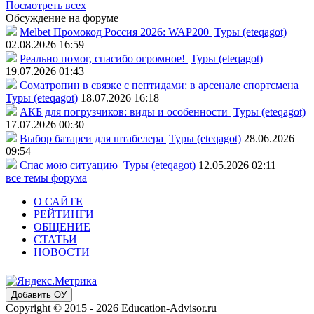
Посмотреть всех
Обсуждение на форуме
Melbet Промокод Россия 2026: WAP200
Туры (eteqagot)
02.08.2026 16:59
Реально помог, спасибо огромное!
Туры (eteqagot)
19.07.2026 01:43
Соматропин в связке с пептидами: в арсенале спортсмена
Туры (eteqagot)
18.07.2026 16:18
АКБ для погрузчиков: виды и особенности
Туры (eteqagot)
17.07.2026 00:30
Выбор батареи для штабелера
Туры (eteqagot)
28.06.2026
09:54
Спас мою ситуацию
Туры (eteqagot)
12.05.2026 02:11
все темы форума
О САЙТЕ
РЕЙТИНГИ
ОБЩЕНИЕ
СТАТЬИ
НОВОСТИ
Добавить ОУ
Copyright © 2015 - 2026 Education-Advisor.ru