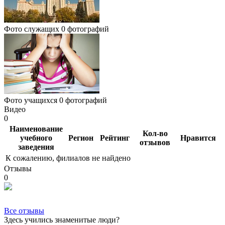
Фото служащих
0 фотографий
Фото учащихся
0 фотографий
Видео
0
Наименование
Кол-во
учебного
Регион
Рейтинг
Нравится
отзывов
заведения
К сожалению, филиалов не найдено
Отзывы
0
Все отзывы
Здесь учились знаменитые люди?