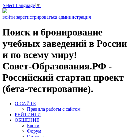
Select Language
▼
войти
зарегистрироваться
администрация
Поиск и бронирование
учебных заведений в России
и по всему миру!
Совет-Образования.РФ -
Российский стартап проект
(бета-тестирование).
О САЙТЕ
Правила работы с сайтом
РЕЙТИНГИ
ОБЩЕНИЕ
Блоги
Форум
Опросы