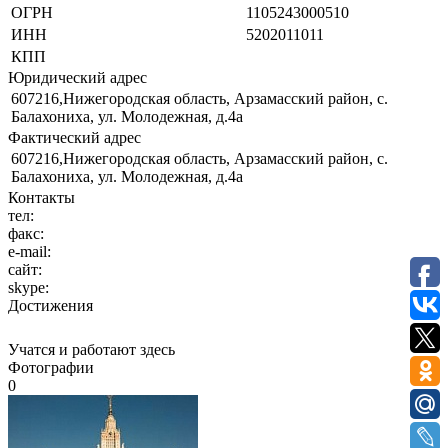
ОГРН
1105243000510
ИНН
5202011011
КПП
Юридический адрес
607216,Нижегородская область, Арзамасский район, с.
Балахониха, ул. Молодежная, д.4а
Фактический адрес
607216,Нижегородская область, Арзамасский район, с.
Балахониха, ул. Молодежная, д.4а
Контакты
тел:
факс:
e-mail:
сайт:
skype:
Достижения
Учатся и работают здесь
Фотографии
0