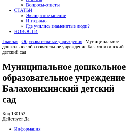
Вопросы-ответы
СТАТЬИ
Экспертное мнение
Интервью
Где учились знаменитые люди?
НОВОСТИ
Главная
|
Образовательные учреждения
|
Муниципальное
дошкольное образовательное учреждение Балахонихинский
детский сад
Муниципальное дошкольное
образовательное учреждение
Балахонихинский детский
сад
Код
130152
Действует
Да
Информация