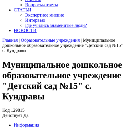
Вопросы-ответы
СТАТЬИ
Экспертное мнение
Интервью
Где учились знаменитые люди?
НОВОСТИ
Главная
|
Образовательные учреждения
|
Муниципальное
дошкольное образовательное учреждение "Детский сад №15"
с. Кундравы
Муниципальное дошкольное
образовательное учреждение
"Детский сад №15" с.
Кундравы
Код
129815
Действует
Да
Информация