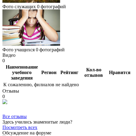
Фото служащих
0 фотографий
Фото учащихся
0 фотографий
Видео
0
Наименование
Кол-во
учебного
Регион
Рейтинг
Нравится
отзывов
заведения
К сожалению, филиалов не найдено
Отзывы
0
Все отзывы
Здесь учились знаменитые люди?
Посмотреть всех
Обсуждение на форуме