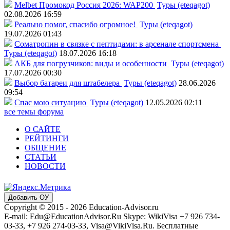
Melbet Промокод Россия 2026: WAP200
Туры (eteqagot)
02.08.2026 16:59
Реально помог, спасибо огромное!
Туры (eteqagot)
19.07.2026 01:43
Соматропин в связке с пептидами: в арсенале спортсмена
Туры (eteqagot)
18.07.2026 16:18
АКБ для погрузчиков: виды и особенности
Туры (eteqagot)
17.07.2026 00:30
Выбор батареи для штабелера
Туры (eteqagot)
28.06.2026
09:54
Спас мою ситуацию
Туры (eteqagot)
12.05.2026 02:11
все темы форума
О САЙТЕ
РЕЙТИНГИ
ОБЩЕНИЕ
СТАТЬИ
НОВОСТИ
Добавить ОУ
Copyright © 2015 - 2026 Education-Advisor.ru
E-mail: Edu@EducationAdvisor.Ru Skype: WikiVisa +7 926 734-
03-33, +7 926 274-03-33, Visa@VikiVisa.Ru. Бесплатные