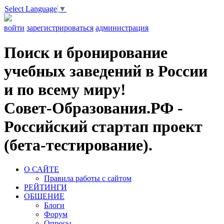
Select Language
▼
войти
зарегистрироваться
администрация
Поиск и бронирование
учебных заведений в России
и по всему миру!
Совет-Образования.РФ -
Российский стартап проект
(бета-тестирование).
О САЙТЕ
Правила работы с сайтом
РЕЙТИНГИ
ОБЩЕНИЕ
Блоги
Форум
Опросы