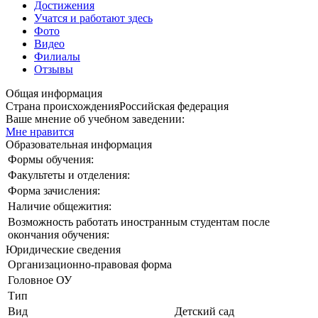
Достижения
Учатся и работают здесь
Фото
Видео
Филиалы
Отзывы
Общая информация
Страна происхождения
Российская федерация
Ваше мнение об учебном заведении:
Мне нравится
Образовательная информация
Формы обучения:
Факультеты и отделения:
Форма зачисления:
Наличие общежития:
Возможность работать иностранным студентам после
окончания обучения:
Юридические сведения
Организационно-правовая форма
Головное ОУ
Тип
Вид
Детский сад