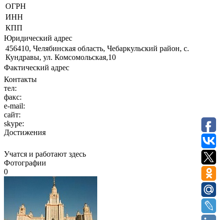
ОГРН
ИНН
КПП
Юридический адрес
456410, Челябинская область, Чебаркульский район, с.
Кундравы, ул. Комсомольская,10
Фактический адрес
Контакты
тел:
факс:
e-mail:
сайт:
skype:
Достижения
Учатся и работают здесь
Фотографии
0