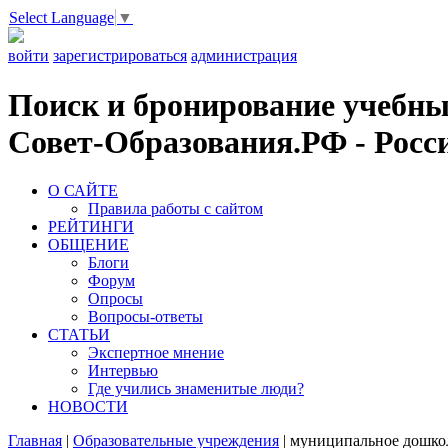
Select Language
▼
войти
зарегистрироваться
администрация
Поиск и бронирование учебных
Совет-Образования.РФ - Росси
О САЙТЕ
Правила работы с сайтом
РЕЙТИНГИ
ОБЩЕНИЕ
Блоги
Форум
Опросы
Вопросы-ответы
СТАТЬИ
Экспертное мнение
Интервью
Где учились знаменитые люди?
НОВОСТИ
Главная
|
Образовательные учреждения
|
муниципальное дошкол