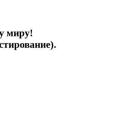
у миру!
стирование).