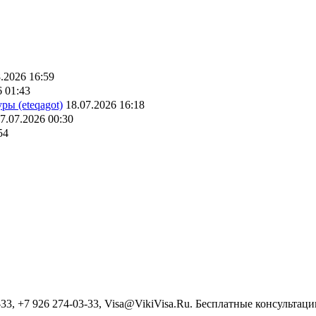
.2026 16:59
6 01:43
ры (eteqagot)
18.07.2026 16:18
7.07.2026 00:30
54
3, +7 926 274-03-33, Visa@VikiVisa.Ru. Бесплатные консультации h