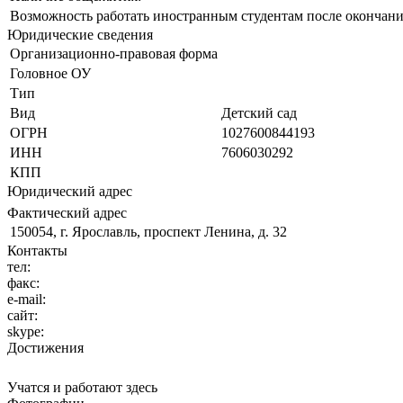
Возможность работать иностранным студентам после окончани
Юридические сведения
Организационно-правовая форма
Головное ОУ
Тип
Вид
Детский сад
ОГРН
1027600844193
ИНН
7606030292
КПП
Юридический адрес
Фактический адрес
150054, г. Ярославль, проспект Ленина, д. 32
Контакты
тел:
факс:
e-mail:
сайт:
skype:
Достижения
Учатся и работают здесь