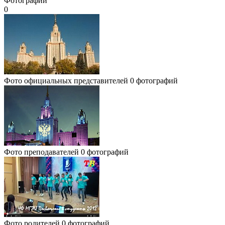
Фотографии
0
Фото официальных представителей
0 фотографий
Фото преподавателей
0 фотографий
Фото родителей
0 фотографий