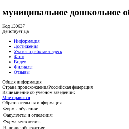
муниципальное дошкольное об
Код
130637
Действует
Да
Информация
Достижения
Учатся и работают здесь
Фото
Видео
Филиалы
Отзывы
Общая информация
Страна происхождения
Российская федерация
Ваше мнение об учебном заведении:
Мне нравится
Образовательная информация
Формы обучения:
Факультеты и отделения:
Форма зачисления:
Наличие общежития: