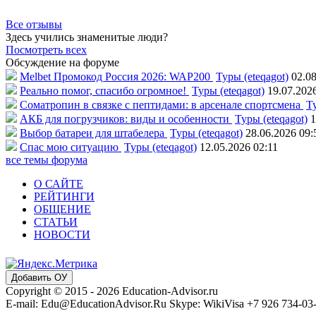
Все отзывы
Здесь учились знаменитые люди?
Посмотреть всех
Обсуждение на форуме
Melbet Промокод Россия 2026: WAP200
Туры (eteqagot)
02.08
Реально помог, спасибо огромное!
Туры (eteqagot)
19.07.202
Соматропин в связке с пептидами: в арсенале спортсмена
Ту
АКБ для погрузчиков: виды и особенности
Туры (eteqagot)
1
Выбор батареи для штабелера
Туры (eteqagot)
28.06.2026 09:
Спас мою ситуацию
Туры (eteqagot)
12.05.2026 02:11
все темы форума
О САЙТЕ
РЕЙТИНГИ
ОБЩЕНИЕ
СТАТЬИ
НОВОСТИ
Добавить ОУ
Copyright © 2015 - 2026 Education-Advisor.ru
E-mail: Edu@EducationAdvisor.Ru Skype: WikiVisa +7 926 734-03-3