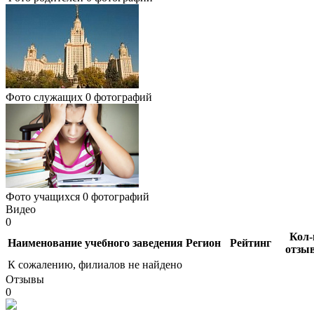
Фото служащих
0 фотографий
Фото учащихся
0 фотографий
Видео
0
Кол-
Наименование учебного заведения
Регион
Рейтинг
отзы
К сожалению, филиалов не найдено
Отзывы
0