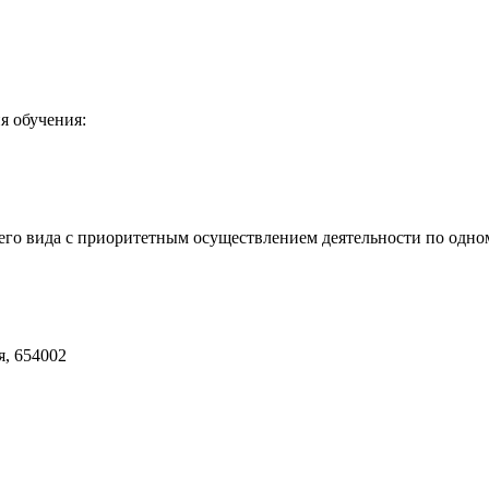
я обучения:
го вида с приоритетным осуществлением деятельности по одно
я, 654002