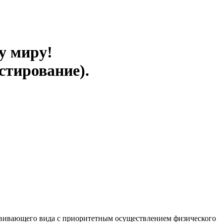
у миру!
стирование).
звивающего вида с приоритетным осуществлением физического