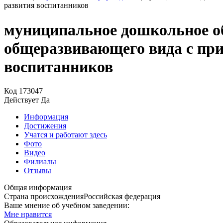
развития воспитанников
муниципальное дошкольное о
общеразвивающего вида с пр
воспитанников
Код
173047
Действует
Да
Информация
Достижения
Учатся и работают здесь
Фото
Видео
Филиалы
Отзывы
Общая информация
Страна происхождения
Российская федерация
Ваше мнение об учебном заведении:
Мне нравится