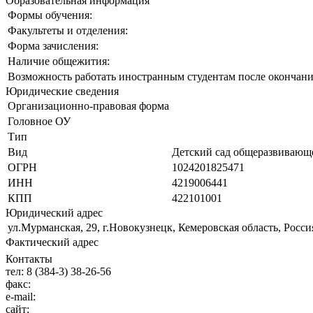
Образовательная информация
Формы обучения:
Факультеты и отделения:
Форма зачисления:
Наличие общежития:
Возможность работать иностранным студентам после окончани
Юридические сведения
Организационно-правовая форма
Головное ОУ
Тип
Вид
Детский сад общеразвивающе
ОГРН
1024201825471
ИНН
4219006441
КПП
422101001
Юридический адрес
ул.Мурманская, 29, г.Новокузнецк, Кемеровская область, Росси
Фактический адрес
Контакты
тел:
8 (384-3) 38-26-56
факс:
e-mail:
сайт: