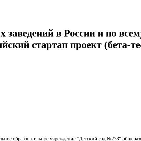
 заведений в России и по всем
йский стартап проект (бета-те
ьное образовательное учреждение "Детский сад №278" общера