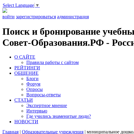
Select Language
▼
войти
зарегистрироваться
администрация
Поиск и бронирование учебных
Совет-Образования.РФ - Росси
О САЙТЕ
Правила работы с сайтом
РЕЙТИНГИ
ОБЩЕНИЕ
Блоги
Форум
Опросы
Вопросы-ответы
СТАТЬИ
Экспертное мнение
Интервью
Где учились знаменитые люди?
НОВОСТИ
Главная
|
Образовательные учреждения
|
муниципальное дошкол