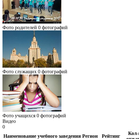
Фото родителей
0 фотографий
Фото служащих
0 фотографий
Фото учащихся
0 фотографий
Видео
0
Кол-
Наименование учебного заведения
Регион
Рейтинг
отзы