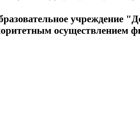
бразовательное учреждение "Д
иоритетным осуществлением фи