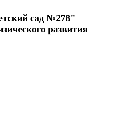
етский сад №278"
зического развития