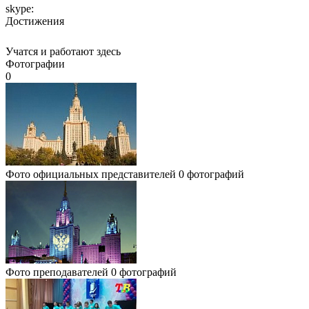
skype:
Достижения
Учатся и работают здесь
Фотографии
0
Фото официальных представителей
0 фотографий
Фото преподавателей
0 фотографий