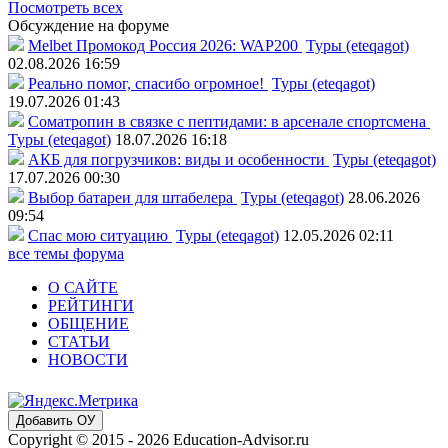
Посмотреть всех
Обсуждение на форуме
Melbet Промокод Россия 2026: WAP200
Туры (eteqagot)
02.08.2026 16:59
Реально помог, спасибо огромное!
Туры (eteqagot)
19.07.2026 01:43
Соматропин в связке с пептидами: в арсенале спортсмена
Туры (eteqagot)
18.07.2026 16:18
АКБ для погрузчиков: виды и особенности
Туры (eteqagot)
17.07.2026 00:30
Выбор батареи для штабелера
Туры (eteqagot)
28.06.2026
09:54
Спас мою ситуацию
Туры (eteqagot)
12.05.2026 02:11
все темы форума
О САЙТЕ
РЕЙТИНГИ
ОБЩЕНИЕ
СТАТЬИ
НОВОСТИ
Добавить ОУ
Copyright © 2015 - 2026 Education-Advisor.ru