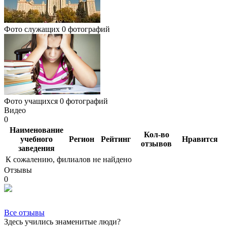
Фото служащих
0 фотографий
Фото учащихся
0 фотографий
Видео
0
Наименование
Кол-во
учебного
Регион
Рейтинг
Нравится
отзывов
заведения
К сожалению, филиалов не найдено
Отзывы
0
Все отзывы
Здесь учились знаменитые люди?