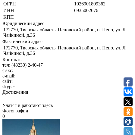
ОГРН
1026901809362
ИНН
6935002676
КПП
Юридический адрес
172770, Тверская область, Пеновский район, п. Пено, ул. Л
Чайкиной, д.36
Фактический адрес
172770, Тверская область, Пеновский район, п. Пено, ул. Л
Чайкиной, д.36
Контакты
тел:
(48230) 2-40-47
факс:
e-mail:
сайт:
skype:
Достижения
Учатся и работают здесь
Фотографии
0