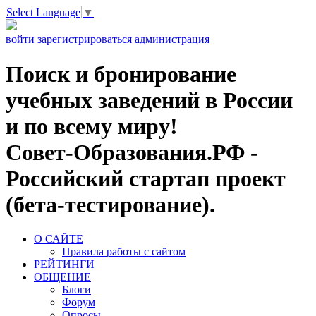
Select Language
▼
войти
зарегистрироваться
администрация
Поиск и бронирование
учебных заведений в России
и по всему миру!
Совет-Образования.РФ -
Российский стартап проект
(бета-тестирование).
О САЙТЕ
Правила работы с сайтом
РЕЙТИНГИ
ОБЩЕНИЕ
Блоги
Форум
Опросы