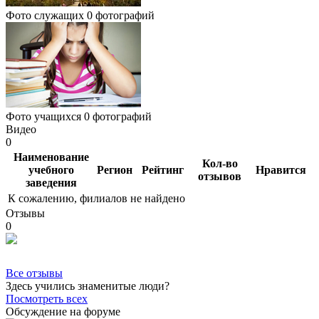
Фото служащих
0 фотографий
Фото учащихся
0 фотографий
Видео
0
Наименование
Кол-во
учебного
Регион
Рейтинг
Нравится
отзывов
заведения
К сожалению, филиалов не найдено
Отзывы
0
Все отзывы
Здесь учились знаменитые люди?
Посмотреть всех
Обсуждение на форуме