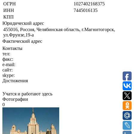
ОГРН
1027402168375
ИНН
7445016135
КПП
Юридический адрес
455016, Россия, Челябинская область, г.Магнитогорск,
ул.Фрунзе,19-а
Фактический адрес
Контакты
тел:
факс:
e-mail:
сайт:
skype:
Достижения
Учатся и работают здесь
Фотографии
0