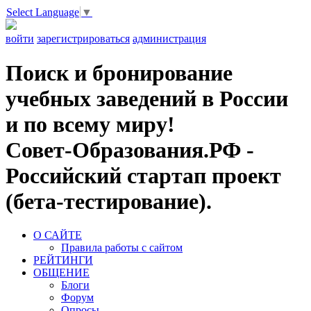
Select Language
▼
войти
зарегистрироваться
администрация
Поиск и бронирование
учебных заведений в России
и по всему миру!
Совет-Образования.РФ -
Российский стартап проект
(бета-тестирование).
О САЙТЕ
Правила работы с сайтом
РЕЙТИНГИ
ОБЩЕНИЕ
Блоги
Форум
Опросы