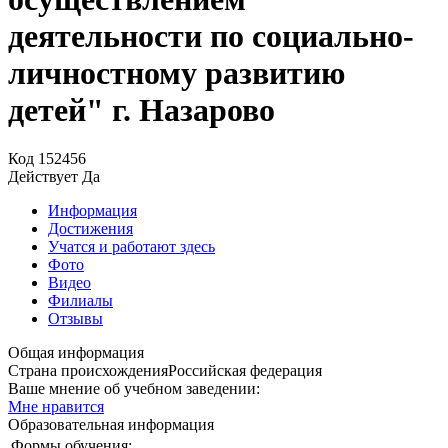
деятельности по социально-
личностному развитию
детей" г. Назарово
Код
152456
Действует
Да
Информация
Достижения
Учатся и работают здесь
Фото
Видео
Филиалы
Отзывы
Общая информация
Страна происхождения
Российская федерация
Ваше мнение об учебном заведении:
Мне нравится
Образовательная информация
Формы обучения: