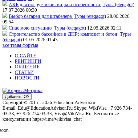
АКБ для погрузчиков: виды и особенности
Туры (eteqagot)
17.07.2026 00:30
Выбор батареи для штабелера
Туры (eteqagot)
28.06.2026
09:54
Спас мою ситуацию
Туры (eteqagot)
12.05.2026 02:11
Строительство бассейнов в ДНР: композит и бетон
Туры
(eteqagot)
01.05.2026 01:43
все темы форума
О САЙТЕ
РЕЙТИНГИ
ОБЩЕНИЕ
СТАТЬИ
НОВОСТИ
Добавить ОУ
Copyright © 2015 - 2026 Education-Advisor.ru
E-mail: Edu@EducationAdvisor.Ru Skype: WikiVisa +7 926 734-
03-33, +7 926 274-03-33, Visa@VikiVisa.Ru. Бесплатные
консультации https://t.me/wikivisa_chat
 soon