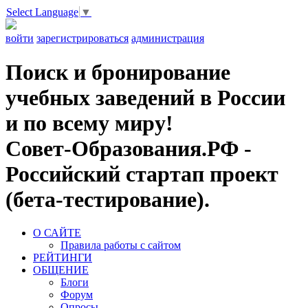
Select Language
▼
войти
зарегистрироваться
администрация
Поиск и бронирование
учебных заведений в России
и по всему миру!
Совет-Образования.РФ -
Российский стартап проект
(бета-тестирование).
О САЙТЕ
Правила работы с сайтом
РЕЙТИНГИ
ОБЩЕНИЕ
Блоги
Форум
Опросы