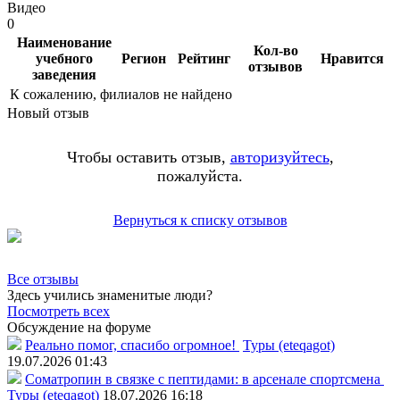
Видео
0
Наименование
Кол-во
учебного
Регион
Рейтинг
Нравится
отзывов
заведения
К сожалению, филиалов не найдено
Новый отзыв
Чтобы оставить отзыв,
авторизуйтесь
,
пожалуйста.
Вернуться к списку отзывов
Все отзывы
Здесь учились знаменитые люди?
Посмотреть всех
Обсуждение на форуме
Реально помог, спасибо огромное!
Туры (eteqagot)
19.07.2026 01:43
Соматропин в связке с пептидами: в арсенале спортсмена
Туры (eteqagot)
18.07.2026 16:18