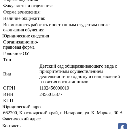
Факультеты и отделения:
Форма зачисления:
Наличие общежития:
Возможность работать иностранным студентам после
окончания обучения:
Юридические сведения
Организационно-
правовая форма
Головное ОУ
Тип
Детский сад общеразвивающего вида с
приоритетным осуществлением
Вид
деятельности по одному из направлений
развития воспитанников
ОГРН
1102456000019
ИНН
2456013377
КПП
Юридический адрес
662200, Красноярский край, г. Назарово, ул. К. Маркса, 30 А
Фактический адрес
Контакты