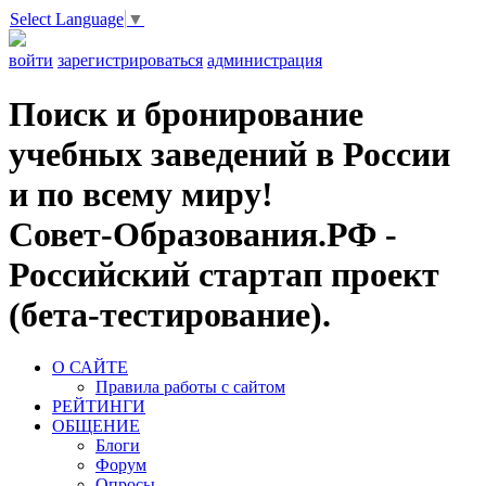
Select Language
▼
войти
зарегистрироваться
администрация
Поиск и бронирование
учебных заведений в России
и по всему миру!
Совет-Образования.РФ -
Российский стартап проект
(бета-тестирование).
О САЙТЕ
Правила работы с сайтом
РЕЙТИНГИ
ОБЩЕНИЕ
Блоги
Форум
Опросы