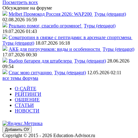
Посмотреть всех
Обсуждение на форуме
Melbet Промокод Россия 2026: WAP200
Туры (eteqagot)
02.08.2026 16:59
Реально помог, спасибо огромное!
Туры (eteqagot)
19.07.2026 01:43
Соматропин в связке с пептидами: в арсенале спортсмена
Туры (eteqagot)
18.07.2026 16:18
АКБ для погрузчиков: виды и особенности
Туры (eteqagot)
17.07.2026 00:30
Выбор батареи для штабелера
Туры (eteqagot)
28.06.2026
09:54
Спас мою ситуацию
Туры (eteqagot)
12.05.2026 02:11
все темы форума
О САЙТЕ
РЕЙТИНГИ
ОБЩЕНИЕ
СТАТЬИ
НОВОСТИ
Добавить ОУ
Copyright © 2015 - 2026 Education-Advisor.ru