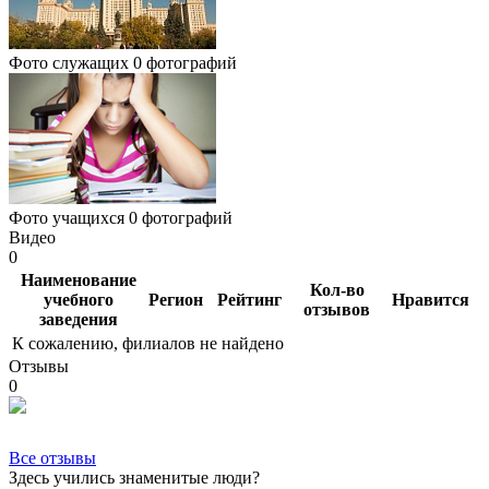
Фото служащих
0 фотографий
Фото учащихся
0 фотографий
Видео
0
Наименование
Кол-во
учебного
Регион
Рейтинг
Нравится
отзывов
заведения
К сожалению, филиалов не найдено
Отзывы
0
Все отзывы
Здесь учились знаменитые люди?